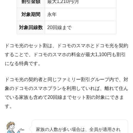
割引金額
最大1,210円/月
対象期間
永年
対象回線数
20回線まで
ドコモ光のセット割は、
ドコモのスマホとドコモ光を契約
することで、ドコモのスマホの料金が最大1,100円も割引
になる特典
です。
ドコモ光の契約者と同じファミリー割引グループ内で、対
象のドコモのスマホプランを利用していれば、離れて住ん
でいる家族も含めて20回線までセット割の対象にできま
す。
家族の人数が多い場合は、全員が適用され