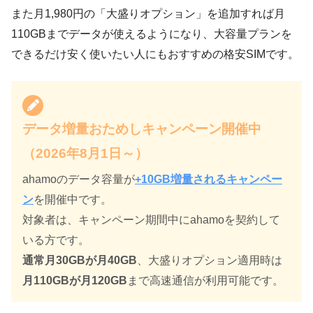
また月1,980円の「大盛りオプション」を追加すれば月
110GBまでデータが使えるようになり、大容量プランを
できるだけ安く使いたい人にもおすすめの格安SIMです。
データ増量おためしキャンペーン開催中
（2026年8月1日～）
ahamoのデータ容量が
+10GB増量されるキャンペー
ン
を開催中です。
対象者は、キャンペーン期間中にahamoを契約して
いる方です。
通常月30GBが月40GB
、大盛りオプション適用時は
月110GBが月120GB
まで高速通信が利用可能です。