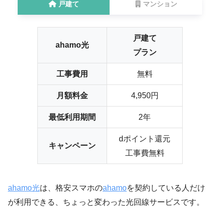
戸建て
マンション
戸建て
ahamo光
プラン
工事費用
無料
月額料金
4,950円
最低利用期間
2年
dポイント還元
キャンペーン
工事費無料
ahamo光
は、格安スマホの
ahamo
を契約している人だけ
が利用できる、ちょっと変わった光回線サービスです。