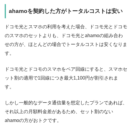
ahamoを契約した方がトータルコストは安い
ドコモ光とスマホの利用を考えた場合、ドコモ光とドコモ
のスマホのセットよりも、
ドコモ光とahamoの組み合わ
せ
の方が、ほとんどの場合でトータルコストは安くなりま
す。
ドコモ光とドコモのスマホをペア回線にすると、スマホセ
ット割の適用で1回線につき最大1,100円が割引されま
す。
しかし一般的なデータ通信量を想定したプランであれば、
それ以上の月額料金差があるため、セット割のない
ahamoの方がおトクです。