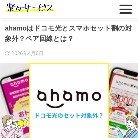
ホーム
おすすめ
ahamoはドコモ光とスマホセット割の対
象外？ペア回線とは？
2026年4月6日