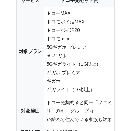
サービス
ドコモ光セット割
ドコモMAX
ドコモポイ活MAX
ドコモポイ活20
ドコモmini
5Gギガホ プレミア
対象プラン
5Gギガホ
5Gギガライト（1G以上）
ギガホ プレミア
ギガホ
ギガライト（1G以上）
ドコモ光契約者と同一「ファミ
対象範囲
リー割引」グループ内
※離れて住んでいる家族も対象