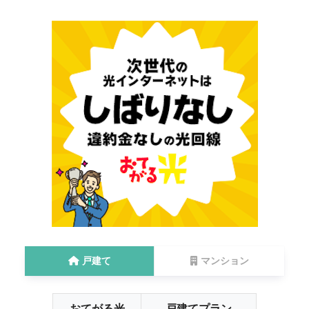
戸建て
マンション
おてがる光
戸建てプラン