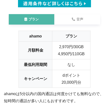
プラン
音声
ahamo
プラン
2,970円/30GB
月額料金
4,950円/110GB
最低利用期間
なし
dポイント
キャンペーン
20,000円分
ahamoは
5分以内の国内通話は何度かけても無料
なので、
短時間の通話が多い人にもおすすめです。