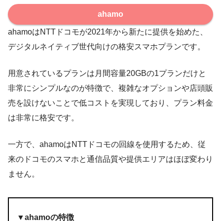
ahamo
ahamoはNTTドコモが2021年から新たに提供を始めた、
デジタルネイティブ世代向けの
格安スマホプラン
です。
用意されているプランは月間容量20GBの1プランだけと
非常にシンプルなのが特徴で、複雑なオプションや店頭販
売を設けないことで低コストを実現しており、プラン料金
は非常に格安です。
一方で、ahamoはNTTドコモの回線を使用するため、従
来のドコモのスマホと通信品質や提供エリアはほぼ変わり
ません。
▼ahamoの特徴