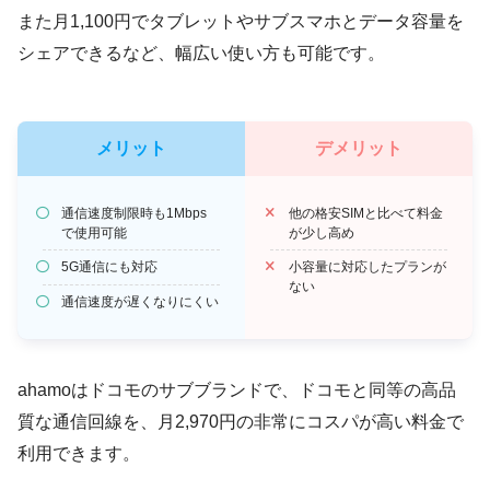
また月1,100円でタブレットやサブスマホとデータ容量を
シェアできるなど、幅広い使い方も可能です。
メリット
デメリット
通信速度制限時も1Mbps
他の格安SIMと比べて料金
で使用可能
が少し高め
5G通信にも対応
小容量に対応したプランが
ない
通信速度が遅くなりにくい
ahamoはドコモのサブブランドで、
ドコモと同等の高品
質な通信回線
を、月2,970円の非常にコスパが高い料金で
利用できます。