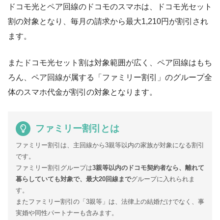
ドコモ光とペア回線のドコモのスマホは、ドコモ光セット
割の対象となり、
毎月の請求から最大1,210円が割引
され
ます。
またドコモ光セット割は対象範囲が広く、ペア回線はもち
ろん、
ペア回線が属する「ファミリー割引」のグループ全
体のスマホ代金が割引の対象
となります。
ファミリー割引とは
ファミリー割引は、主回線から3親等以内の家族が対象になる割引
です。
ファミリー割引グループは
3親等以内のドコモ契約者なら、離れて
暮らしていても対象で、最大20回線まで
グループに入れられま
す。
またファミリー割引の「3親等」は、法律上の結婚だけでなく、事
実婚や同性パートナーも含みます。