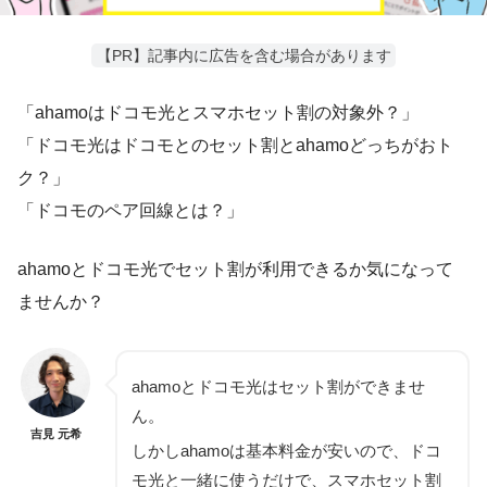
【PR】記事内に広告を含む場合があります
「ahamoはドコモ光とスマホセット割の対象外？」
「ドコモ光はドコモとのセット割とahamoどっちがおト
ク？」
「ドコモのペア回線とは？」
ahamoとドコモ光でセット割が利用できるか気になって
ませんか？
ahamoとドコモ光は
セット割ができませ
ん
。
吉見 元希
しかしahamoは基本料金が安いので、ドコ
モ光と一緒に使うだけで、スマホセット割