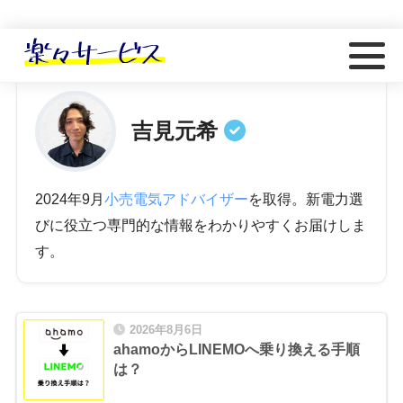
ホーム
著者
吉見元希
2024年9月
小売電気アドバイザー
を取得。新電力選
びに役立つ専門的な情報をわかりやすくお届けしま
す。
2026年8月6日
ahamoからLINEMOへ乗り換える手順
は？