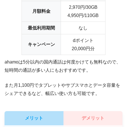
2,970円/30GB
月額料金
4,950円/110GB
最低利用期間
なし
dポイント
キャンペーン
20,000円分
ahamoは
5分以内の国内通話は何度かけても無料
なので、
短時間の通話が多い人にもおすすめです。
また月1,100円でタブレットやサブスマホとデータ容量を
シェアできるなど、幅広い使い方も可能です。
メリット
デメリット