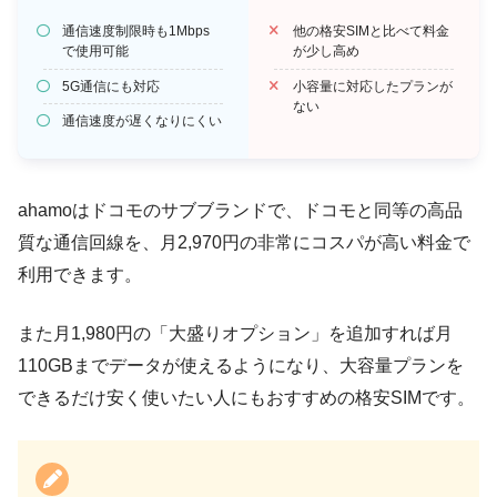
通信速度制限時も1Mbps
他の格安SIMと比べて料金
で使用可能
が少し高め
5G通信にも対応
小容量に対応したプランが
ない
通信速度が遅くなりにくい
ahamoはドコモのサブブランドで、
ドコモと同等の高品
質な通信回線
を、月2,970円の非常にコスパが高い料金で
利用できます。
また月1,980円の「大盛りオプション」を追加すれば月
110GBまでデータが使えるようになり、大容量プランを
できるだけ安く使いたい人にもおすすめの格安SIMです。