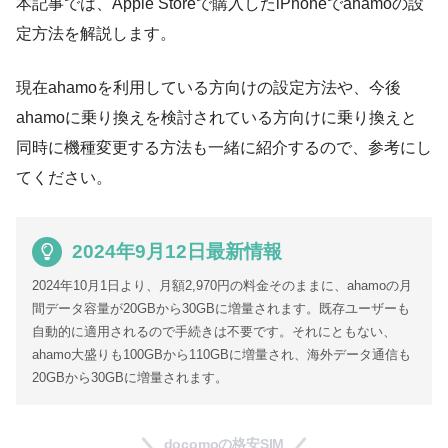
本記事では、Apple Storeで購入したiPhoneでahamoの設
定方法を解説します。
現在ahamoを利用している方向けの設定方法や、今後
ahamoに乗り換えを検討されている方向けに乗り換えと
同時に機種変更する方法も一緒に紹介するので、参考にし
てください。
2024年9月12日最新情報
2024年10月1日より、月額2,970円の料金そのままに、ahamoの月
間データ容量が20GBから30GBに増量されます。既存ユーザーも
自動的に適用されるので手続きは不要です。それにともない、
ahamo大盛りも100GBから110GBに増量され、海外データ通信も
20GBから30GBに増量されます。
docomoの格安SIM