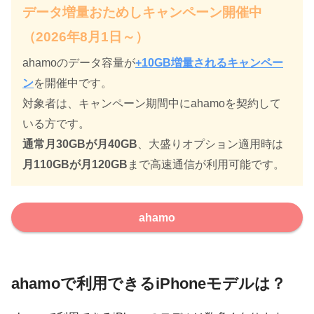
データ増量おためしキャンペーン開催中
（2026年8月1日～）
ahamoのデータ容量が
+10GB増量されるキャンペー
ン
を開催中です。
対象者は、キャンペーン期間中にahamoを契約して
いる方です。
通常月30GBが月40GB
、大盛りオプション適用時は
月110GBが月120GB
まで高速通信が利用可能です。
ahamo
ahamoで利用できるiPhoneモデルは？