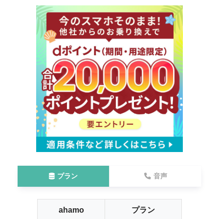
プラン
音声
ahamo
プラン