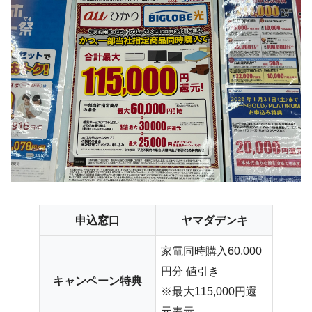
申込窓口
ヤマダデンキ
家電同時購入60,000
円分 値引き
キャンペーン特典
※最大115,000円還
元表示