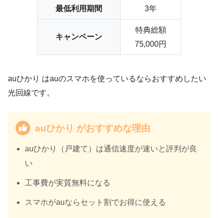
最低利用期間
3年
特典総額
キャンペーン
75,000円
auひかり はauのスマホを使っているならおすすめしたい
光回線です。
auひかり がおすすめな理由
auひかり（戸建て）は
通信速度が速い
と評判が良
い
工事費が
実質無料
になる
スマホがauならセット割でお得に使える