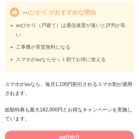
auひかり がおすすめな理由
auひかり（戸建て）は
通信速度が速い
と評判が良
い
工事費が
実質無料
になる
スマホがauならセット割でお得に使える
スマホがauなら、毎月1,100円割引されるスマホ割が適用
されます。
総額特典も
最大182,000円
とお得なキャンペーンを実施し
ています。
auひかり