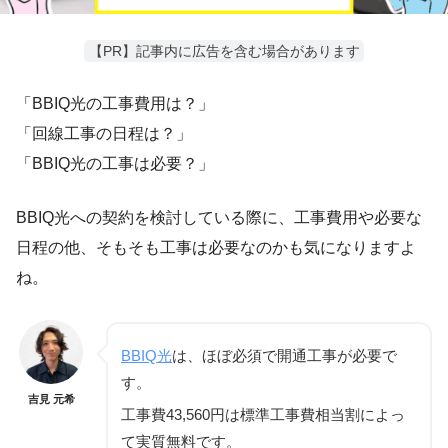
【PR】記事内に広告を含む場合があります
「BBIQ光の工事費用は？」
「回線工事の日程は？」
「BBIQ光の工事は必要？」
BBIQ光への契約を検討している際に、工事費用や必要な
日程の他、そもそも工事は必要なのかも気になりますよ
ね。
BBIQ光
は、
ほぼ必須で開通工事が必要
で
す。
吉見 元希
工事費43,560円は標準工事費相当割によっ
て
実質無料
です。