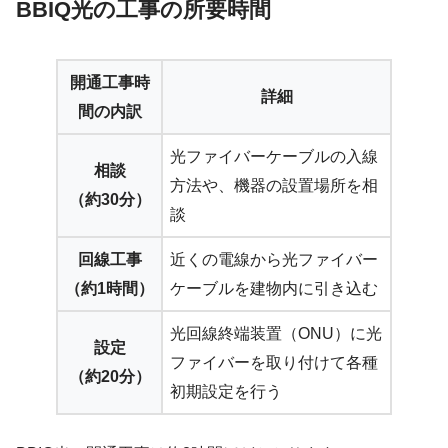
BBIQ光の工事の所要時間
開通工事時
詳細
間の内訳
光ファイバーケーブルの入線
相談
方法や、機器の設置場所を相
（約30分）
談
回線工事
近くの電線から光ファイバー
（約1時間）
ケーブルを建物内に引き込む
光回線終端装置（ONU）に光
設定
ファイバーを取り付けて各種
（約20分）
初期設定を行う