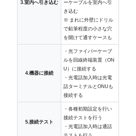
3.室内へ引き込む
ーケーブルを室内へ引
き込む
※ まれに外壁にドリル
で鉛筆程度の小さな穴
を開けて通すケースも
・光ファイバーケーブ
ルを回線終端装置（ON
U）に接続する
4.機器に接続
・光電話加入時は光電
話ターミナルとONUも
接続する
・各種初期設定を行い
接続テストを行う
5.接続テスト
・光電話加入時は通話
テストも行う