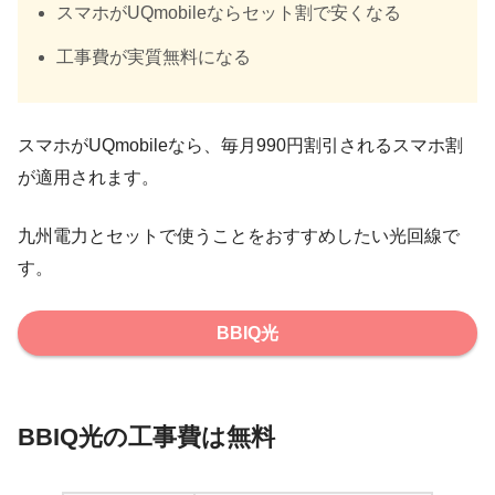
スマホがUQmobileならセット割で安くなる
工事費が
実質無料
になる
スマホがUQmobileなら、毎月990円割引されるスマホ割
が適用されます。
九州電力とセットで使う
ことをおすすめしたい光回線で
す。
BBIQ光
BBIQ光の工事費は無料