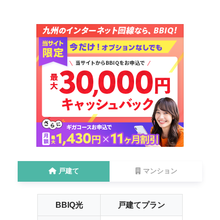
戸建て
マンション
BBIQ光
戸建てプラン