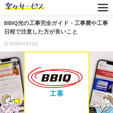
ホーム
おすすめ
BBIQ光の工事完全ガイド・工事費や工事
日程で注意した方が良いこと
2026年2月12日