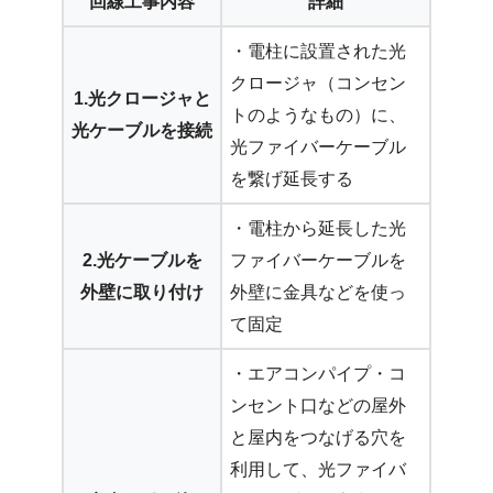
回線工事内容
詳細
・電柱に設置された光
クロージャ（コンセン
1.光クロージャと
トのようなもの）に、
光ケーブルを接続
光ファイバーケーブル
を繋げ延長する
・電柱から延長した光
2.光ケーブルを
ファイバーケーブルを
外壁に取り付け
外壁に金具などを使っ
て固定
・エアコンパイプ・コ
ンセント口などの屋外
と屋内をつなげる穴を
利用して、光ファイバ