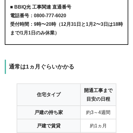
■ BBIQ光 工事関連 直通番号
電話番号：0800-777-6020
受付時間：9時〜20時（12月31日と1月2〜3日は18時
まで/1月1日のみ休業）
通常は1ヵ月ぐらいかかる
開通工事まで
住宅タイプ
目安の日程
戸建の持ち家
約3～4週間
戸建で賃貸
約1ヵ月