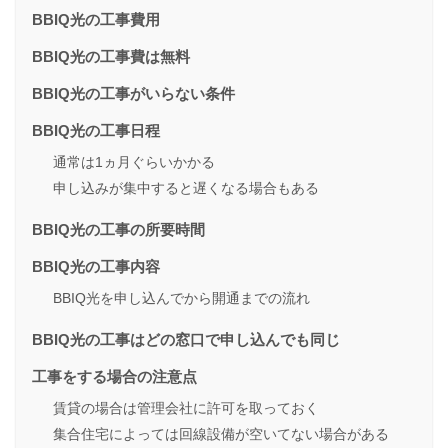
BBIQ光の工事費用
BBIQ光の工事費は無料
BBIQ光の工事がいらない条件
BBIQ光の工事日程
通常は1ヵ月ぐらいかかる
申し込みが集中すると遅くなる場合もある
BBIQ光の工事の所要時間
BBIQ光の工事内容
BBIQ光を申し込んでから開通までの流れ
BBIQ光の工事はどの窓口で申し込んでも同じ
工事をする場合の注意点
賃貸の場合は管理会社に許可を取っておく
集合住宅によっては回線設備が空いてない場合がある