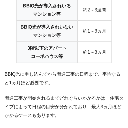
BBIQ光が導入されいる
約2～3週間
マンション等
BBIQ光が導入されいない
約1～
3ヵ月
マンション等
3階以下のアパート
約1～
3ヵ月
コーポハウス等
BBIQ光に申し込んでから開通工事の日程まで、
平均する
と1ヵ月ほど必要
です。
開通工事が開始されるまでどれぐらいかかるかは、住宅タ
イプによって日程の目安が分かれており、
最大3ヵ月
ほど
かかるケースもあります。