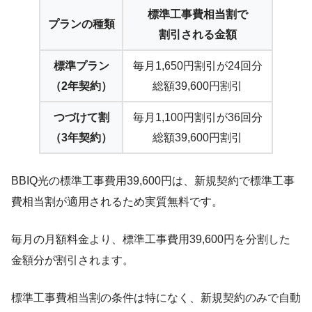
標準工事費相当割で
プランの種類
割引される金額
標準プラン
毎月1,650円割引が24回分
（2年契約）
総額39,600円割引
つづけて割
毎月1,100円割引が36回分
（3年契約）
総額39,600円割引
BBIQ光の標準工事費用39,600円は、
新規契約で標準工事
費相当割が適用されるため実質無料
です。
毎月の月額料金より、標準工事費用39,600円を分割した
金額分が割引されます。
標準工事費相当割の条件は特になく、新規契約のみで自動