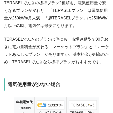
TERASELでんきの標準プラン2種類も、電気使用量で安
燃料費調整額は、国による激変緩和措置を適用した割引は使用
くなるプランが変わり、「TERASELプラン」は電気使用
していません。
量が250kWh/月未満・「超TERASELプラン」は250kWh/
月以上の時、電気代は最安になります。
TERASELでんきのプランは他にも、市場連動型で30分お
きに電力量料金が変わる「マーケットプラン」と「マーケ
ットあんしんプラン」がありますが、基本料金が割高のた
め、TERASELでんきなら標準プランがおすすめです。
電気使用量が少ない場合
年額電気代
（30A契約
シングルでんき
TERASELプラン