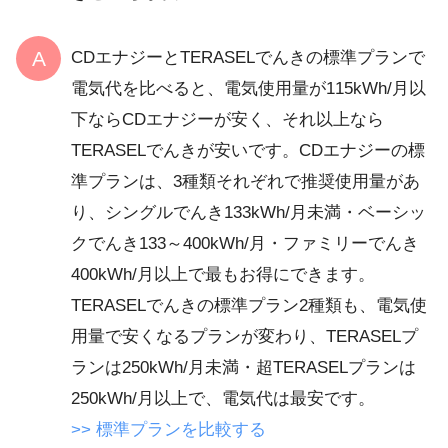
CDエナジーとTERASELでんきの標準プランで
電気代を比べると、電気使用量が115kWh/月以
下ならCDエナジーが安く、それ以上なら
TERASELでんきが安いです。CDエナジーの標
準プランは、3種類それぞれで推奨使用量があ
り、シングルでんき133kWh/月未満・ベーシッ
クでんき133～400kWh/月・ファミリーでんき
400kWh/月以上で最もお得にできます。
TERASELでんきの標準プラン2種類も、電気使
用量で安くなるプランが変わり、TERASELプ
ランは250kWh/月未満・超TERASELプランは
250kWh/月以上で、電気代は最安です。
>> 標準プランを比較する