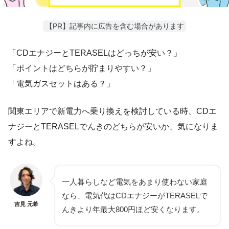
【PR】記事内に広告を含む場合があります
「CDエナジーとTERASELはどっちが安い？」
「ポイントはどちらが貯まりやすい？」
「電気ガスセットはある？」
関東エリアで新電力へ乗り換えを検討している時、CDエ
ナジーとTERASELでんきのどちらが安いか、気になりま
すよね。
一人暮らしなど電気をあまり使わない家庭
なら、電気代はCDエナジーがTERASELで
吉見 元希
んきより年最大800円ほど安くなります。