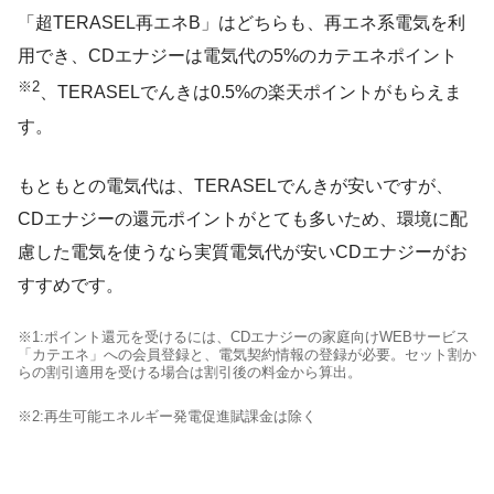
「超TERASEL再エネB」はどちらも、再エネ系電気を利
用でき、CDエナジーは電気代の5%のカテエネポイント
※2
、TERASELでんきは0.5%の楽天ポイントがもらえま
す。
もともとの電気代は、TERASELでんきが安いですが、
CDエナジーの還元ポイントがとても多いため、環境に配
慮した電気を使うなら実質電気代が安いCDエナジーがお
すすめです。
※1:ポイント還元を受けるには、CDエナジーの家庭向けWEBサービス
「カテエネ」への会員登録と、電気契約情報の登録が必要。セット割か
らの割引適用を受ける場合は割引後の料金から算出。
※2:再生可能エネルギー発電促進賦課金は除く