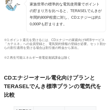
家族世帯の標準的な電気使用量でポイント
の貯まり方を比べると、TERASELでんきが
年間約800P程度に対し、CDエナジーは約1
0,000Pも貯まります。
※1:ポイント還元を受けるには、CDエナジーの家庭向けWEBサービス
「カテエネ」への会員登録と、電気契約情報の登録が必要。セット割か
らの割引適用を受ける場合は割引後の料金から算出。
※2:再生可能エネルギー発電促進賦課金は除く
CDエナジーオール電化向けプランと
TERASELでんき標準プランの電気代を
比較