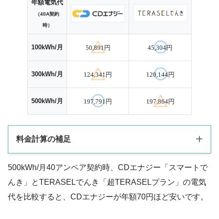
年額電気代
（40A契約
時）
100kWh/月
50,891円
45,304円
300kWh/月
124,341円
120,144円
500kWh/月
197,791円
197,864円
料金計算の補足
500kWh/月40アンペア契約時、CDエナジー「スマートで
CDエナジーは、オール電化プラン「スマートでんき」契約時と
んき」とTERASELでんき「超TERASELプラン」の電気
します。
代を比較すると、CDエナジーが年額70円ほど安いです。
TERASELでんきは、100kWh/月時はTERASELプラン、300・