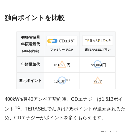
500kWh/月の契約アンペア数は50Aの時です。
独自ポイントを比較
400kWh/月
年額電気代
ファミリーでんき
超TERASELプラン
（40A契約時）
年額電気代
161,380円
159,004円
※
1
還元ポイント
1,613P
795P
400kWh/月40アンペア契約時、CDエナジーは1,613ポイ
※1
ント
、TERASELでんきは795ポイントが還元されるた
め、CDエナジーがポイントを多くもらえます。