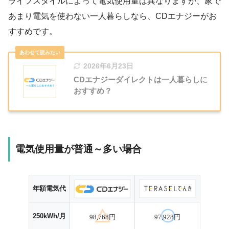
ライフスタイルによって電気使用量は異なりますが、家で
あまり電気を使わない一人暮らしなら、CDエナジーがお
すすめです。
2026年6月23日
CDエナジーダイレクトは一人暮らしに
おすすめ？
電気使用量が普通～多い場合
年額電気代
250kWh/月
98,768円
97,928円