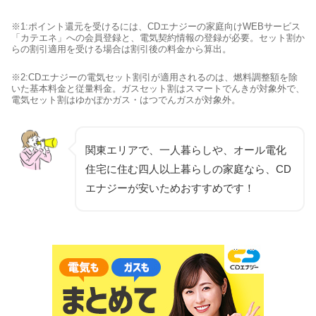
※1:ポイント還元を受けるには、CDエナジーの家庭向けWEBサービス
「カテエネ」への会員登録と、電気契約情報の登録が必要。セット割か
らの割引適用を受ける場合は割引後の料金から算出。
※2:CDエナジーの電気セット割引が適用されるのは、燃料調整額を除
いた基本料金と従量料金。ガスセット割はスマートでんきが対象外で、
電気セット割はゆかぽかガス・はつでんガスが対象外。
関東エリアで、一人暮らしや、オール電化
住宅に住む四人以上暮らしの家庭なら、CD
エナジーが安いためおすすめです！