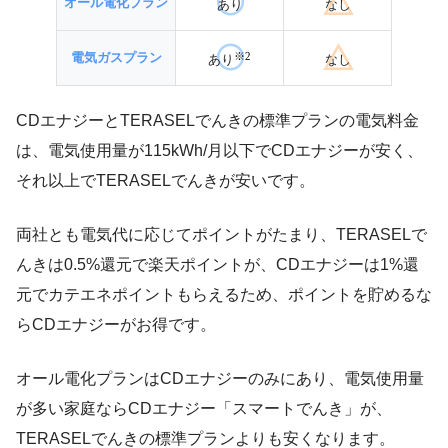
オール電化プラン
あり
なし
※2
電気ガスプラン
あり
なし
CDエナジーとTERASELでんきの標準プランの電気料金
は、電気使用量が115kWh/月以下でCDエナジーが安く、
それ以上でTERASELでんきが安いです。
両社とも電気代に応じてポイントがたまり、TERASELで
んきは0.5%還元で楽天ポイントが、CDエナジーは1%還
元でカテエネポイントもらえるため、ポイントを貯めるな
らCDエナジーがお得です。
オール電化プランはCDエナジーのみにあり、電気使用量
が多い家庭ならCDエナジー「スマートでんき」が、
TERASELでんきの標準プランよりも安くなります。