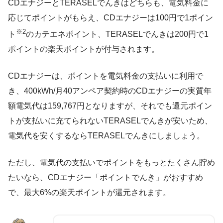
CDエナジーとTERASELでんきはどちらも、電気料金に
応じてポイントがもらえ、CDエナジーは100円で1ポイン
※2
ト
のカテエネポイント、TERASELでんきは200円で1
ポイントの楽天ポイントが付与されます。
CDエナジーは、ポイントを電気料金の支払いに利用で
き、400kWh/月40アンペア契約時のCDエナジーの実質年
額電気代は159,767円となりますが、それでも還元ポイン
トが支払いに充てられないTERASELでんきが安いため、
電気代を安くするならTERASELでんきにしましょう。
ただし、電気代の支払いでポイントをもっとたくさん貯め
たいなら、CDエナジー「ポイントでんき」がおすすめ
で、最大6%の楽天ポイントが還元されます。