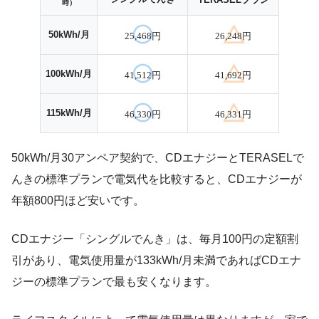
時）
50kWh/月
25,468円
26,248円
100kWh/月
41,512円
41,692円
115kWh/月
46,330円
46,331円
50kWh/月30アンペア契約で、CDエナジーとTERASELで
んきの標準プランで電気代を比較すると、CDエナジーが
年額800円ほど安いです。
CDエナジー「シングルでんき」は、毎月100円の定額割
引があり、電気使用量が133kWh/月未満であればCDエナ
ジーの標準プランで最も安くなります。