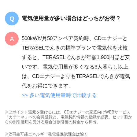
電気使用量が多い場合はどっちがお得？
500kWh/月50アンペア契約時、CDエナジーと
TERASELでんきの標準プランで電気代を比較
すると、TERASELでんきが年額1,900円ほど安
いです。電気使用量が多くなる3人暮らし以上
は、CDエナジーよりもTERASELでんきが電気
代をお得にできます。
>> 多い電気使用量時で比較する
※1:ポイント還元を受けるには、CDエナジーの家庭向けWEBサービス
「カテエネ」への会員登録と、電気契約情報の登録が必要。セット割か
らの割引適用を受ける場合は割引後の料金から算出。
※2:再生可能エネルギー発電促進賦課金は除く