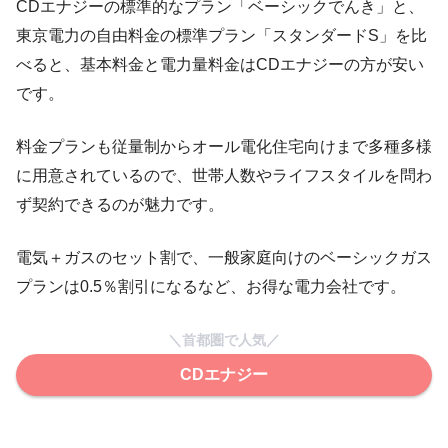
CDエナジーの標準的なプラン「ベーシックでんき」と、
東京電力の自由料金の標準プラン「スタンダードS」を比
べると、基本料金と電力量料金はCDエナジーの方が安い
です。
料金プランも従量制からオール電化住宅向けまで多種多様
に用意されているので、世帯人数やライフスタイルを問わ
ず契約できるのが魅力です。
電気＋ガスのセット割で、一般家庭向けのベーシックガス
プランは0.5％割引になるなど、お得な電力会社です。
＼首都圏で人気／
CDエナジー