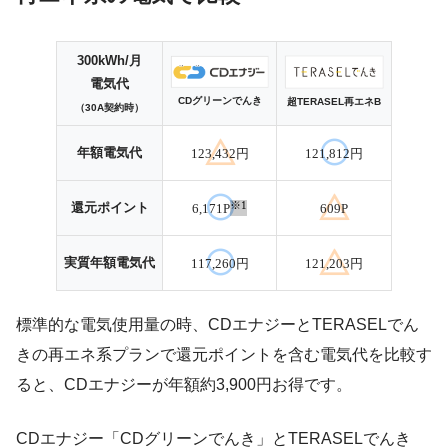
300kWh/月
電気代
CDグリーンでんき
超TERASEL再エネB
（30A契約時）
年額電気代
123,432円
121,812円
※1
還元ポイント
6,171P
609P
実質年額電気代
117,260円
121,203円
標準的な電気使用量の時、CDエナジーとTERASELでん
きの再エネ系プランで還元ポイントを含む電気代を比較す
ると、CDエナジーが年額約3,900円お得です。
CDエナジー「CDグリーンでんき」とTERASELでんき