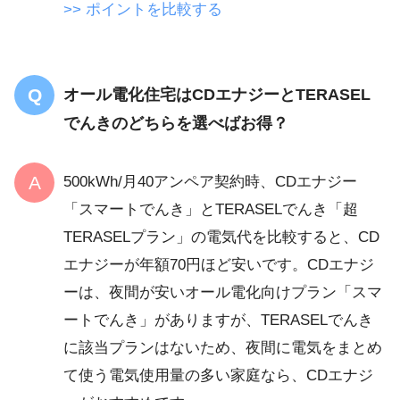
>> ポイントを比較する
オール電化住宅はCDエナジーとTERASEL
でんきのどちらを選べばお得？
500kWh/月40アンペア契約時、CDエナジー
「スマートでんき」とTERASELでんき「超
TERASELプラン」の電気代を比較すると、CD
エナジーが年額70円ほど安いです。CDエナジ
ーは、夜間が安いオール電化向けプラン「スマ
ートでんき」がありますが、TERASELでんき
に該当プランはないため、夜間に電気をまとめ
て使う電気使用量の多い家庭なら、CDエナジ