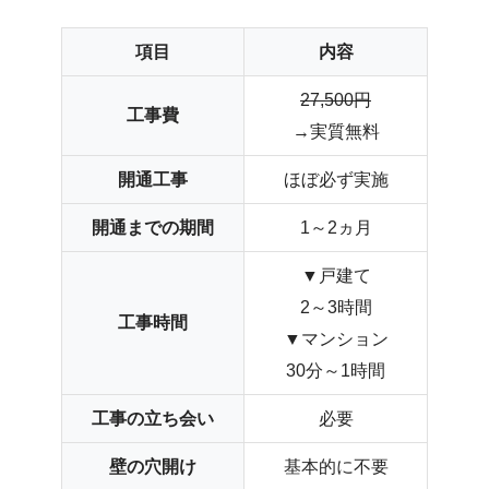
項目
内容
27,500円
工事費
→実質無料
開通工事
ほぼ必ず実施
開通までの期間
1～2ヵ月
▼戸建て
2～3時間
工事時間
▼マンション
30分～1時間
工事の立ち会い
必要
壁の穴開け
基本的に不要