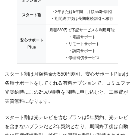
オプション
・2年または5年間、月額550円割引
スタート割
・期間終了後は長期継続割引へ移行
月額880円で下記サービスを利用可能
・電話サポート
安心サポート
・リモートサポート
Plus
・訪問サポート
・修理補償サービス
スタート割は月額料金が550円割引、安心サポートPlusは
各種サポートをしてくれる有料オプションで、コミュファ
光契約時にこの2つの特典を同時に申し込むと、工事費が
実質無料になります。
スタート割は光テレビを含むプランは5年契約、光テレビ
を含まないプランだと2年契約となり、期間終了後は自動