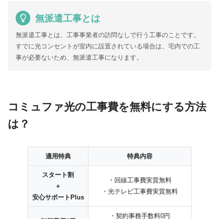
無派遣工事とは
無派遣工事とは、工事事業者の訪問なしで行う工事のことです。
すでに光コンセントが室内に設置されている場合は、宅内での工
事が必要ないため、無派遣工事になります。
コミュファ光の工事費を無料にする方法
は？
適用特典
特典内容
スタート割
・回線工事費実質無料
＋
・光テレビ工事費実質無料
安心サポートPlus
・契約事務手数料0円