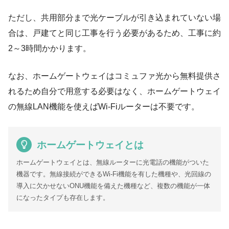
ただし、共用部分まで光ケーブルが引き込まれていない場
合は、戸建てと同じ工事を行う必要があるため、工事に約
2～3時間かかります。
なお、
ホームゲートウェイはコミュファ光から無料提供さ
れる
ため自分で用意する必要はなく、ホームゲートウェイ
の無線LAN機能を使えばWi-Fiルーターは不要です。
ホームゲートウェイとは
ホームゲートウェイとは、無線ルーターに光電話の機能がついた
機器です。無線接続ができるWi-Fi機能を有した機種や、光回線の
導入に欠かせないONU機能を備えた機種など、複数の機能が一体
になったタイプも存在します。