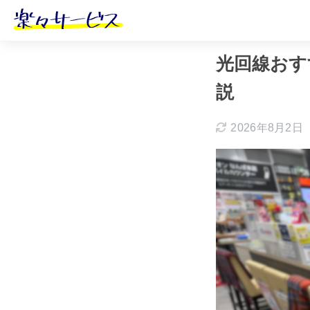
ホーム
おすす
光回線おす
説
2026年8月2日