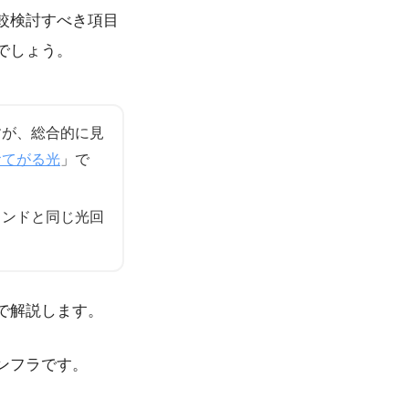
較検討すべき項目
でしょう。
すが、総合的に見
おてがる光
」で
ランドと同じ光回
で解説します。
ンフラです。