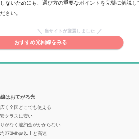
しないためにも、選び方の重要なポイントを完璧に解説し
ださい。
当サイトが厳選しました
おすすめ光回線をみる
回線はおてがる光
広く全国どこでも使える
安クラスに安い
りがなく違約金がかからない
270Mbps以上と高速