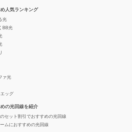
すめ人気ランキング
る光
くBB光
光
光
り
ファ光
・エッグ
すめの光回線を紹介
のセット割引でおすすめの光回線
ームにおすすめの光回線