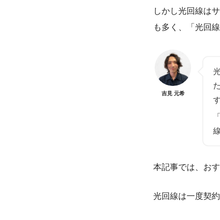
しかし光回線はサ
も多く、「光回線
吉見 元希
本記事では、おす
光回線は一度契約