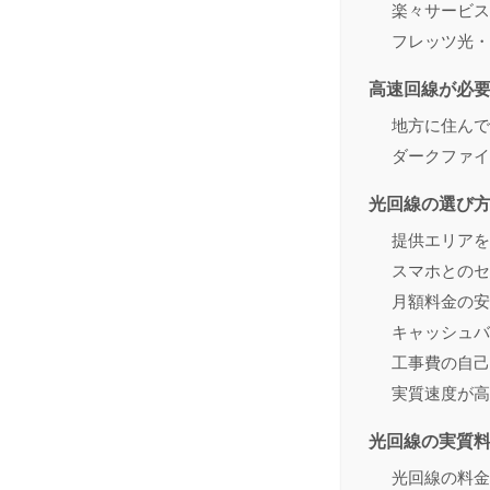
楽々サービス
フレッツ光・
高速回線が必
地方に住んで
ダークファイ
光回線の選び
提供エリアを
スマホとのセ
月額料金の安
キャッシュバ
工事費の自己
実質速度が高
光回線の実質
光回線の料金