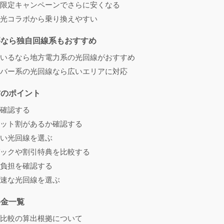
限定キャンペーンでさらに安くなる
光コラボから乗り換えやすい
要なら独自回線系もおすすめ
いるなら地方電力系の光回線がおすすめ
バー系の光回線なら広いエリアに対応
方のポイント
確認する
ット割があるか確認する
い光回線を選ぶ
ックや割引特典を比較する
負担を確認する
速な光回線を選ぶ
料金一覧
比較の算出根拠について