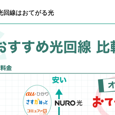
光回線はおてがる光