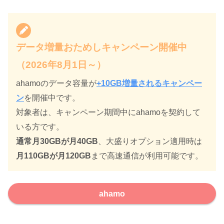
データ増量おためしキャンペーン開催中
（2026年8月1日～）
ahamoのデータ容量が
+10GB増量されるキャンペー
ン
を開催中です。
対象者は、キャンペーン期間中にahamoを契約して
いる方です。
通常月30GBが月40GB
、大盛りオプション適用時は
月110GBが月120GB
まで高速通信が利用可能です。
ahamo