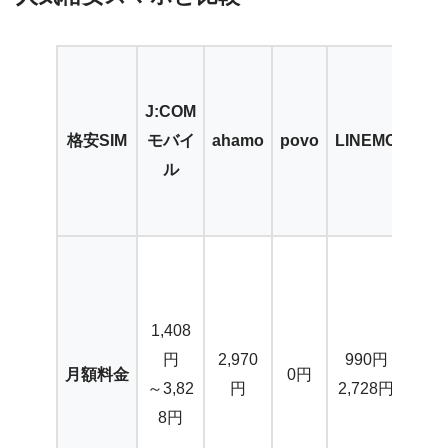
楽
天
J:COM
モ
格安SIM
モバイ
ahamo
povo
LINEMO
バ
ル
イ
ル
1,
07
8
1,408
円
円
2,970
990円
月額料金
0円
～
～3,82
円
2,728円
3,
8円
27