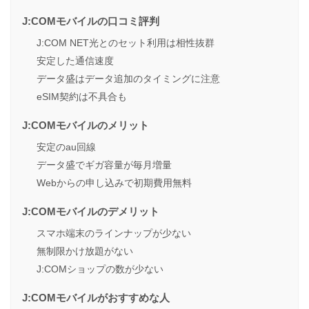
J:COMモバイルの口コミ評判
J:COM NET光とのセット利用は相性抜群
安定した通信速度
データ盛はデータ追加のタイミングに注意
eSIM契約は不具合も
J:COMモバイルのメリット
安定のau回線
データ盛でギガ容量が毎月増量
Webからの申し込みで初期費用無料
J:COMモバイルのデメリット
スマホ端末のラインナップが少ない
無制限かけ放題がない
J:COMショップの数が少ない
J:COMモバイルがおすすめな人