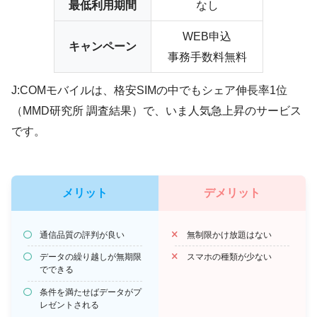
最低利用期間
なし
WEB申込
キャンペーン
事務手数料無料
J:COMモバイルは、格安SIMの中でもシェア伸長率1位
（MMD研究所 調査結果）で、いま人気急上昇のサービス
です。
メリット
デメリット
通信品質の評判が良い
無制限かけ放題はない
データの繰り越しが無期限
スマホの種類が少ない
でできる
条件を満たせばデータがプ
レゼントされる