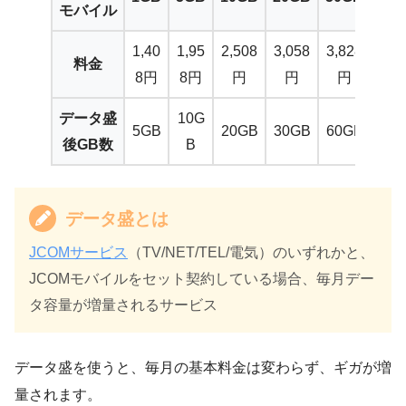
モバイル
1,40
1,95
2,508
3,058
3,828
料金
8円
8円
円
円
円
データ盛
10G
5GB
20GB
30GB
60GB
後GB数
B
データ盛とは
JCOMサービス
（TV/NET/TEL/電気）のいずれかと、
JCOMモバイルをセット契約している場合、毎月デー
タ容量が増量されるサービス
データ盛を使うと、毎月の基本料金は変わらず、ギガが増
量されます。