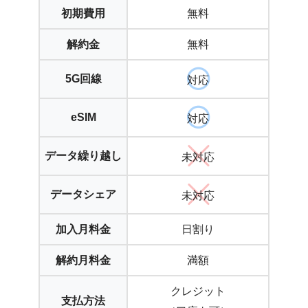
初期費用
無料
解約金
無料
5G回線
対応
eSIM
対応
データ繰り越し
未対応
データシェア
未対応
加入月料金
日割り
解約月料金
満額
クレジット
支払方法