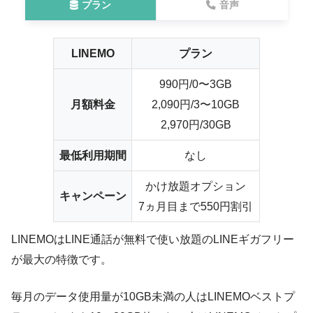
プラン
音声
LINEMO
プラン
990円/0〜3GB
月額料金
2,090円/3〜10GB
2,970円/30GB
最低利用期間
なし
かけ放題オプション
キャンペーン
7ヵ月目まで550円割引
LINEMOはLINE通話が無料で使い放題のLINEギガフリー
が最大の特徴です。
毎月のデータ使用量が10GB未満の人はLINEMOベストプ