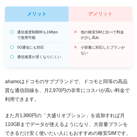
メリット
デメリット
通信速度制限時も1Mbps
他の格安SIMと比べて料金
で使用可能
が少し高め
5G通信にも対応
小容量に対応したプランが
ない
通信速度が遅くなりにくい
ahamoはドコモのサブブランドで、
ドコモと同等の高品
質な通信回線
を、月2,970円の非常にコスパが高い料金で
利用できます。
また月1,980円の「大盛りオプション」を追加すれば月
110GBまでデータが使えるようになり、大容量プランを
できるだけ安く使いたい人にもおすすめの格安SIMです。