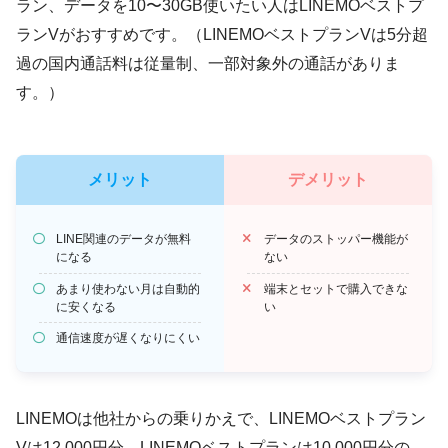
ラン、データを10〜30GB使いたい人はLINEMOベストプ
ランVがおすすめです。（LINEMOベストプランVは5分超
過の国内通話料は従量制、一部対象外の通話がありま
す。）
メリット
デメリット
LINE関連のデータが無料
データのストッパー機能が
になる
ない
あまり使わない月は自動的
端末とセットで購入できな
に安くなる
い
通信速度が遅くなりにくい
LINEMOは他社からの乗りかえで、LINEMOベストプラン
Vは12,000円分、LINEMOベストプランは10,000円分の