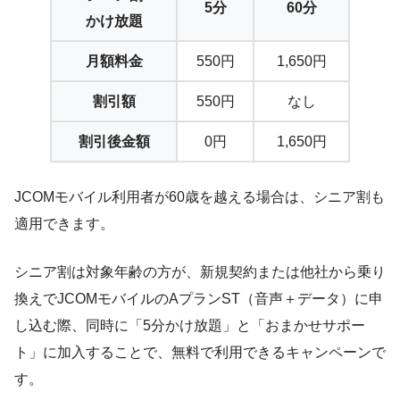
5分
60分
かけ放題
月額料金
550円
1,650円
割引額
550円
なし
割引後金額
0円
1,650円
JCOMモバイル利用者が60歳を越える場合は、シニア割も
適用できます。
シニア割は対象年齢の方が、新規契約または他社から乗り
換えでJCOMモバイルのAプランST（音声＋データ）に申
し込む際、同時に「5分かけ放題」と「おまかせサポー
ト」に加入することで、無料で利用できるキャンペーンで
す。