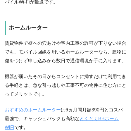
バイルWi-Fiが最適です。
ホームルーター
賃貸物件で壁への穴あけや宅内工事の許可が下りない場合
でも、モバイル回線を用いるホームルーターなら、建物に
傷をつけず申し込みから数日で通信環境が手に入ります。
機器が届いたその日からコンセントに挿すだけで利用でき
る手軽さは、急な引っ越しや工事不可の物件に住む方にと
ってメリットです。
おすすめのホームルーター
は6ヵ月間月額390円とコスパ
最強で、キャッシュバックも高額な
とくとくBBホーム
WiFi
です。