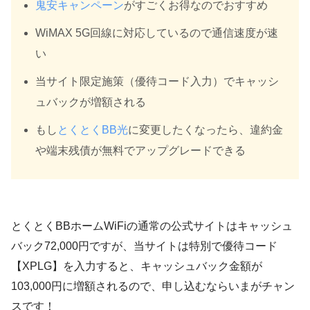
鬼安キャンペーン
がすごくお得なのでおすすめ
WiMAX 5G回線に対応しているので通信速度が速
い
当サイト限定施策（優待コード入力）でキャッシ
ュバックが増額される
もし
とくとくBB光
に変更したくなったら、違約金
や端末残債が無料でアップグレードできる
とくとくBBホームWiFiの通常の公式サイトはキャッシュ
バック72,000円ですが、当サイトは特別で優待コード
【XPLG】を入力すると、
キャッシュバック金額が
103,000円に増額される
ので、申し込むならいまがチャン
スです！