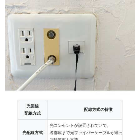
光回線
配線方式の特徴
配線方式
光コンセントが設置されていて、
光配線方式
各部屋まで光ファイバーケーブルが通っており
回線速度も高速