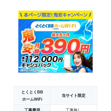
とくとくBB
当サイト限定
ホームWiFi
工事費用
工事無し