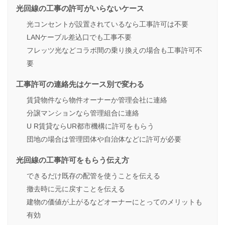
光回線の工事の許可がいらないケース
光コンセントが設置されているなら工事許可は不要
LANケーブル差込口でも工事不要
フレッツ光などコラボ間の乗り換えの場合も工事許可不
要
工事許可の連絡先はケース別で変わる
賃貸物件なら物件オーナーか管理会社に連絡
分譲マンションなら管理組合に連絡
U R賃貸ならUR都市機構に許可をもらう
団地の場合は管理団体や自治体などに許可が必要
光回線の工事許可をもらう伝え方
できるだけ既存の配管を使うことを伝える
撤去時に元に戻すことを伝える
建物の価値が上がるなどオーナーにとってのメリットも
有効