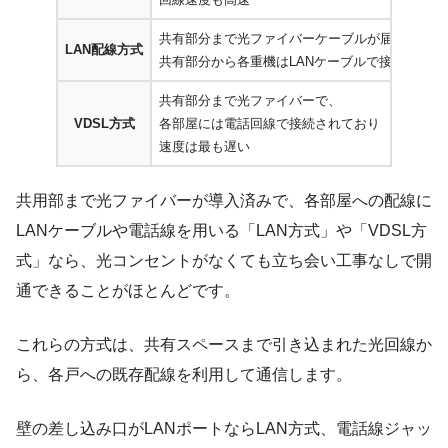
共有部分まで光ファイバーケーブルが届いていて
LAN配線方式
共有部分から各重機はLANケーブルで接続されて
共有部分まで光ファイバーで、
VDSL方式
各部屋には電話回線で接続されており
速度は最も遅い
共用部まで光ファイバーが導入済みで、各部屋への配線に
LANケーブルや電話線を用いる「LAN方式」や「VDSL方
式」なら、光コンセントがなくても立ち会い工事なしで開
通できることがほとんどです。
これらの方式は、共有スペースまで引き込まれた光回線か
ら、各戸への既存配線を利用して通信します。
壁の差し込み口がLANポートならLAN方式、電話線ジャッ