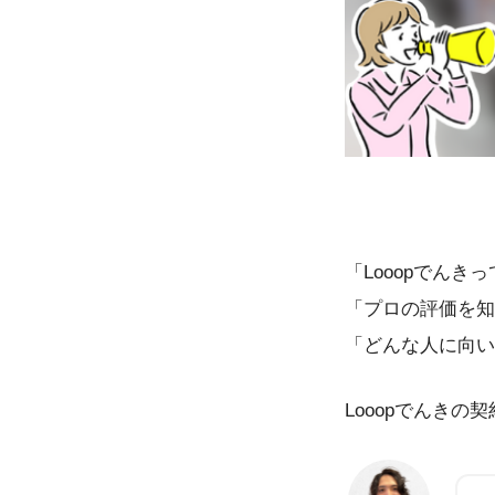
「Looopでんき
「プロの評価を知
「どんな人に向い
Looopでんき