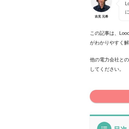
吉見 元希
この記事は、Lo
がわかりやすく解
他の電力会社との
してください。