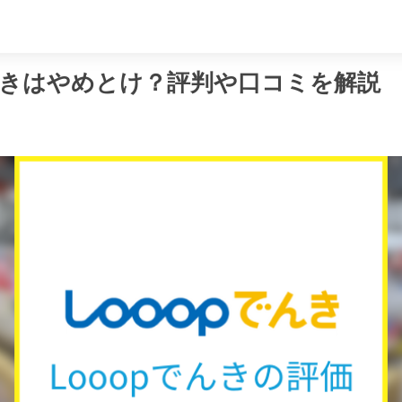
め
でんきはやめとけ？評判や口コミを解説