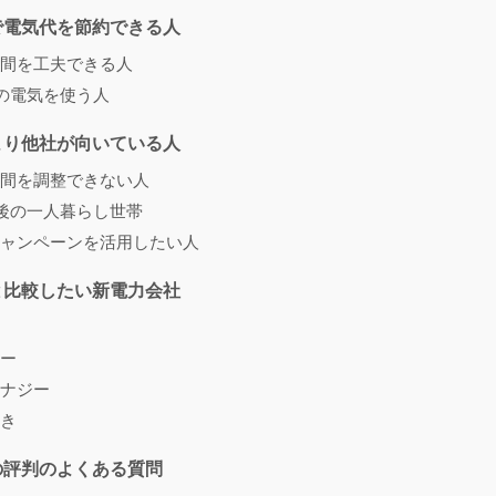
きで電気代を節約できる人
間を工夫できる人
上の電気を使う人
きより他社が向いている人
間を調整できない人
h前後の一人暮らし世帯
ャンペーンを活用したい人
きと比較したい新電力会社
ー
ナジー
き
きの評判のよくある質問