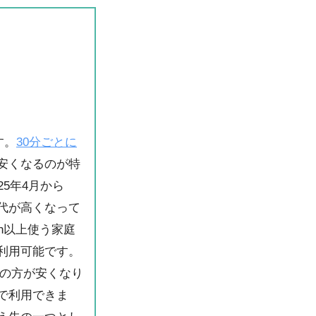
す。
30分ごとに
安くなるのが特
5年4月から
代が高くなって
h以上使う家庭
利用可能です。
きの方が安くなり
で利用できま