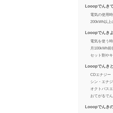
Looopでん
電気の使用時
200kWh以
Looopでん
電気を使う時
月100kW
セット割やキ
Looopでん
CDエナジー
シン・エナジ
オクトパスエ
おてがるでん
Looopでん