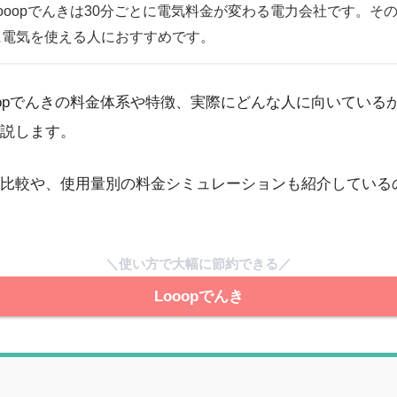
Looopでんきは30分ごとに電気料金が変わる電力会社です。そ
に電気を使える人におすすめです。
oopでんきの料金体系や特徴、実際にどんな人に向いている
説します。
比較や、使用量別の料金シミュレーションも紹介している
＼使い方で大幅に節約できる／
Looopでんき