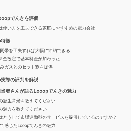
ooopでんきを評価
んきは使い方を工夫できる家庭におすすめの電力会社
の特徴
間帯を工夫すれば大幅に節約できる
月の料金改定で基本料金が加わった
みガスとのセット割を提供
きの実際の評判を解説
担当者さんが語るLooopでんきの魅力
んきの誕生背景を教えてください
んきの魅力を教えてください
んきはどうして市場連動型のサービスを提供しているのですか？
て感じたLooopでんきの魅力