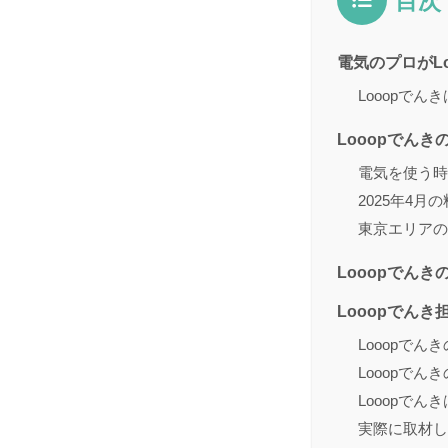
目次
電気のプロがL
Looopで
Looopでんき
電気を使う時
2025年4
東京エリアの
Looopでん
Looopでんき
Looopで
Looopで
Looopで
実際に取材し