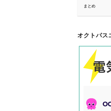
まとめ
オクトパス