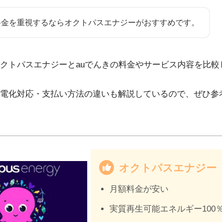
料金を重視するならオクトパスエナジーがおすすめです。
クトパスエナジーとauでんきの料金やサービス内容を比較
電化対応・支払い方法の違いも解説しているので、ぜひ参
オクトパスエナジー
月額料金が安い
実質再生可能エネルギー100