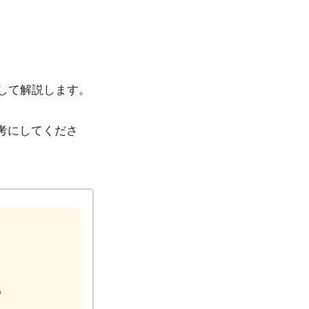
して解説します。
考にしてくださ
％