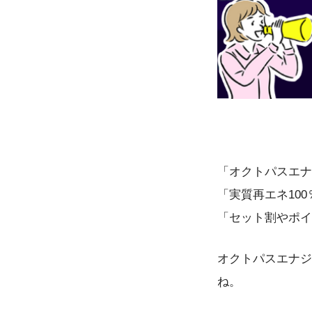
「オクトパスエナ
「実質再エネ10
「セット割やポイ
オクトパスエナジ
ね。