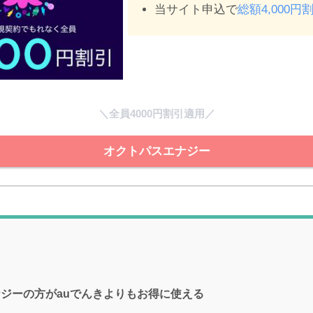
当サイト申込で
総額4,000円
＼全員4000円割引適用／
オクトパスエナジー
ジーの方がauでんきよりもお得に使える