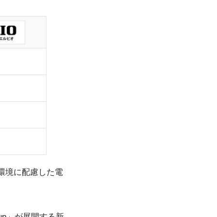
環境に配慮した電
oup」が展開する新