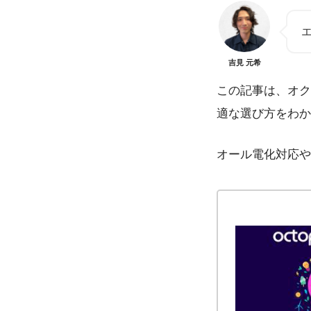
吉見 元希
この記事は、オク
適な選び方をわか
オール電化対応や