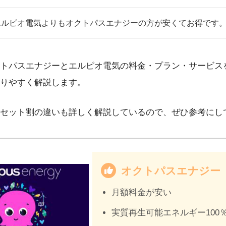
エルピオ電気よりもオクトパスエナジーの方が安くてお得です
トパスエナジーとエルピオ電気の料金・プラン・サービス
りやすく解説します。
セット割の違いも詳しく解説しているので、ぜひ参考にし
オクトパスエナジー
月額料金が安い
実質再生可能エネルギー100