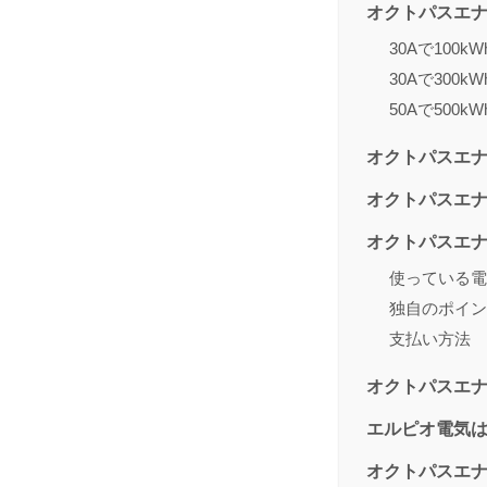
オクトパスエ
30Aで100
30Aで300
50Aで500
オクトパスエ
オクトパスエ
オクトパスエ
使っている電
独自のポイン
支払い方法
オクトパスエ
エルピオ電気
オクトパスエ