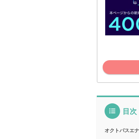
目次
オクトパスエ