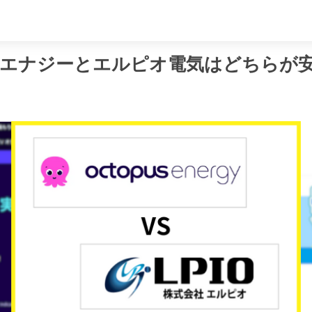
め
エナジーとエルピオ電気はどちらが