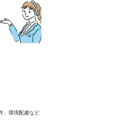
件、環境配慮など