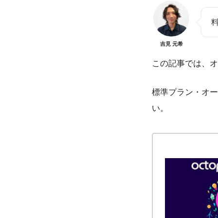
吉見 元希
この記事では、オ
標準プラン・オー
い。