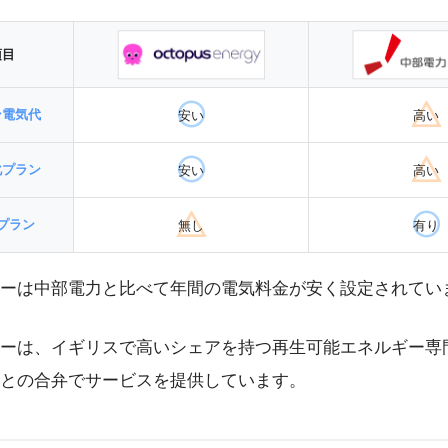
項目
ン電気代
安い
高い
化プラン
安い
高い
プラン
無し
有り
ーは中部電力と比べて年間の電気料金が安く設定されてい
ーは、イギリスで高いシェアを持つ再生可能エネルギー専
との合弁でサービスを提供しています。