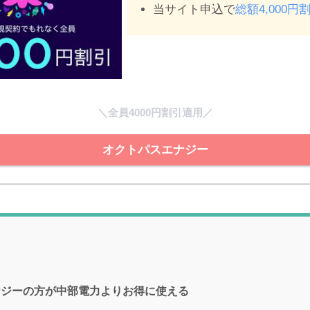
当サイト申込で
総額4,000円
＼全員4000円割引適用／
オクトパスエナジー
ナジーの方が中部電力よりお得に使える