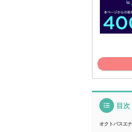
目次
オクトパスエ