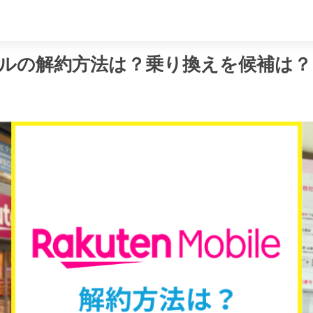
め
ルの解約方法は？乗り換えを候補は？