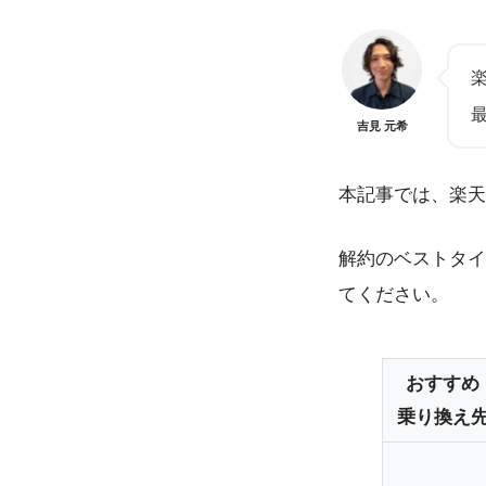
吉見 元希
本記事では、楽天
解約のベストタイ
てください。
おすすめ
乗り換え