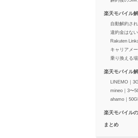
楽天モバイル
自動解約され
違約金はない
Rakuten 
キャリアメー
乗り換える場
楽天モバイル解
LINEMO｜
mineo｜3〜
ahamo｜5
楽天モバイル
まとめ