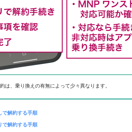
約は、乗り換えの有無によって少々異なります。
しで解約する手順
りで解約する手順