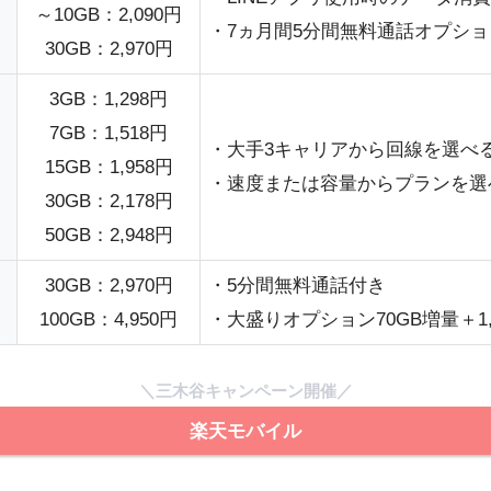
～10GB：2,090円
・7ヵ月間5分間無料通話オプシ
30GB：2,970円
3GB：1,298円
7GB：1,518円
・大手3キャリアから回線を選べ
15GB：1,958円
・速度または容量からプランを選
30GB：2,178円
50GB：2,948円
30GB：2,970円
・5分間無料通話付き
100GB：4,950円
・大盛りオプション70GB増量＋1,
＼三木谷キャンペーン開催／
楽天モバイル