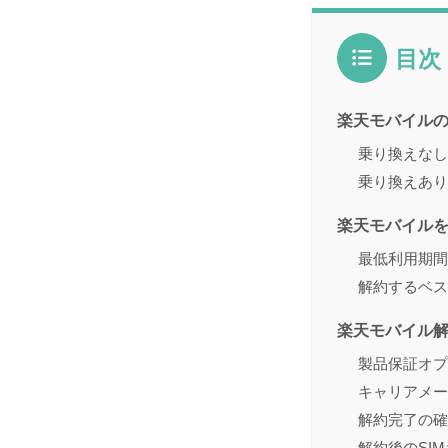
目次
楽天モバイル
乗り換えなし
乗り換えあり
楽天モバイル
最低利用期間
解約するベス
楽天モバイル
製品保証オプ
キャリアメー
解約完了の確
解約後のSI