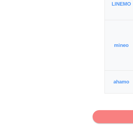
LINEMO
mineo
ahamo