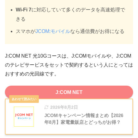
Wi-Fi 7
に対応していて多くのデータを高速処理で
きる
スマホが
JCOM:モバイル
なら通信費がお得になる
J:COM NET 光10Gコースは、
J:COMモバイルや、J:COM
のテレビサービスをセットで契約する
という人にとっては
おすすめの光回線です。
J:COM NET
2026年8月2日
JCOMキャンペーン情報まとめ【2026
年8月】家電量販店とどっちがお得？