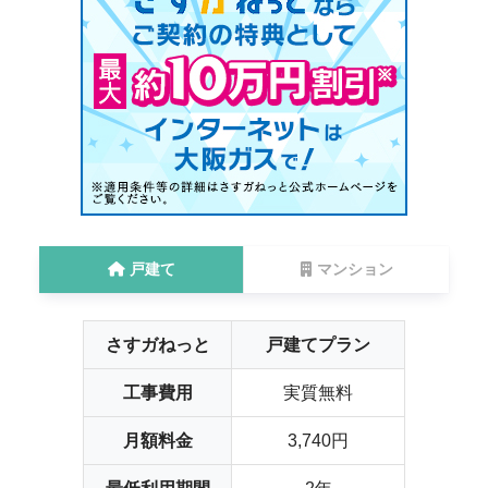
戸建て
マンション
さすガねっと
戸建てプラン
工事費用
実質無料
月額料金
3,740円