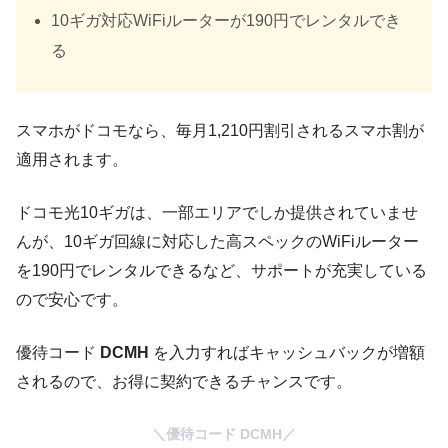
10ギガ対応WiFiルーターが
190円
でレンタルでき
る
スマホがドコモなら、毎月1,210円割引されるスマホ割が
適用されます。
ドコモ光10ギガは、一部エリアでしか提供されていませ
んが、10ギガ回線に対応した高スペックのWiFiルーター
を190円でレンタルできるなど、サポートが充実している
ので安心です。
優待コード
DCMH
を入力すれば
キャッシュバックが増額
される
ので、お得に契約できるチャンスです。
＼優待コード DCMH／