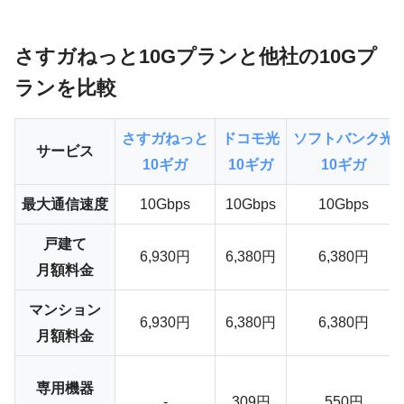
さすガねっと10Gプランと他社の10Gプ
ランを比較
さすガねっと
ドコモ光
ソフトバンク光
サービス
10ギガ
10ギガ
10ギガ
最大通信速度
10Gbps
10Gbps
10Gbps
戸建て
6,930円
6,380円
6,380円
月額料金
マンション
6,930円
6,380円
6,380円
月額料金
専用機器
-
309円
550円