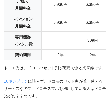
戸建て
6,930円
6,380円
月額料金
マンション
6,930円
6,380円
月額料金
専用機器
-
309円
レンタル費
契約期間
2年
2年
ドコモ光は、ドコモのセット割が適用できる光回線です。
10ギガプラン
に限らず、ドコモのセット割が唯一使える
サービスなので、ドコモスマホを利用している人はドコモ
光がおすすめです。