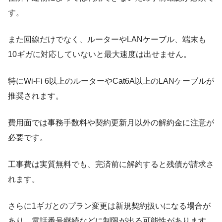
す。
また回線だけでなく、ルーターやLANケーブル、端末も
10ギガに対応していないと最大速度は出せません。
特にWi-Fi 6以上のルーターやCat6A以上のLANケーブルが
推奨されます。
費用面では事務手数料や契約更新月以外の解約金に注意が
必要です。
工事費は実質無料でも、完済前に解約すると残債が請求さ
れます。
さらに1ギガとのプラン変更は新規契約扱いになる場合が
あり、電話番号継続などに制限が出る可能性があります。