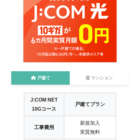
戸建て
マンション
J:COM NET
戸建てプラン
10Gコース
新規加入
工事費用
実質無料