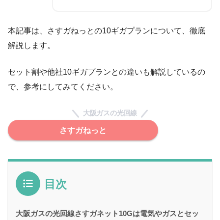
本記事は、さすガねっとの10ギガプランについて、徹底
解説します。
セット割や他社10ギガプランとの違いも解説しているの
で、参考にしてみてください。
大阪ガスの光回線
さすガねっと
目次
大阪ガスの光回線さすガネット10Gは電気やガスとセッ