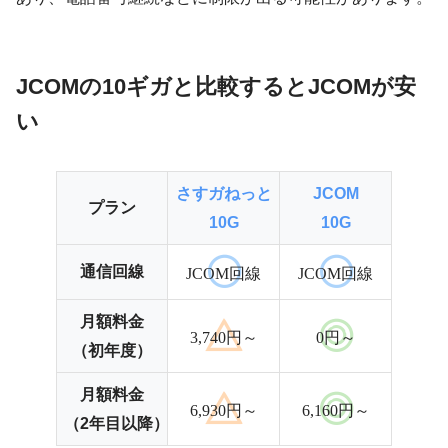
JCOMの10ギガと比較するとJCOMが安
い
さすガねっと
JCOM
プラン
10G
10G
通信回線
JCOM回線
JCOM回線
月額料金
3,740円～
0円～
（初年度）
月額料金
6,930円～
6,160円～
（2年目以降）