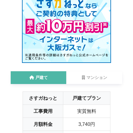
戸建て
マンション
さすガねっと
戸建てプラン
工事費用
実質無料
月額料金
3,740円