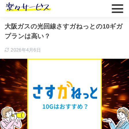
ホーム
おすすめ
大阪ガスの光回線さすガねっとの10ギガ
プランは高い？
2026年4月6日