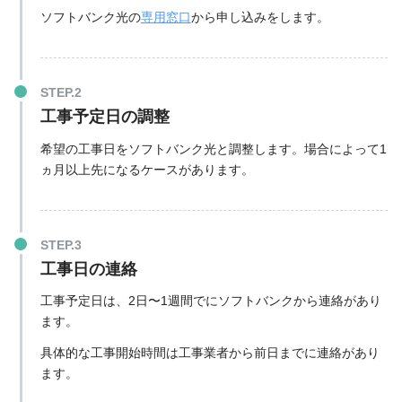
ソフトバンク光の
専用窓口
から申し込みをします。
工事予定日の調整
希望の工事日をソフトバンク光と調整します。場合によって
1
ヵ月以上先
になるケースがあります。
工事日の連絡
工事予定日は、
2日〜1週間で
にソフトバンクから連絡があり
ます。
具体的な工事開始時間は
工事業者から前日までに連絡があり
ます
。