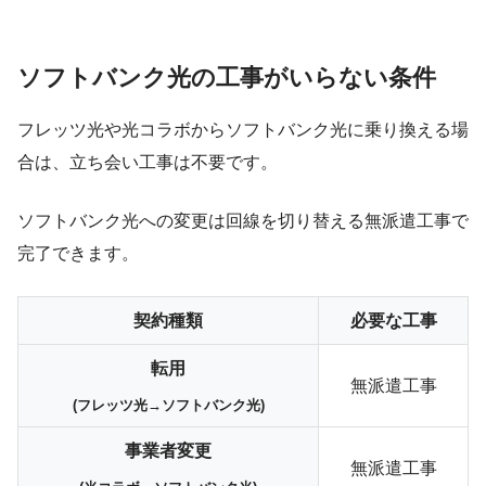
ソフトバンク光の工事がいらない条件
フレッツ光や光コラボからソフトバンク光に乗り換える場
合は、立ち会い工事は不要です。
ソフトバンク光への変更は
回線を切り替える無派遣工事
で
完了
できます
。
契約種類
必要な工事
転用
無派遣工事
(
フレッツ光→ソフトバンク光
)
事業者変更
無派遣工事