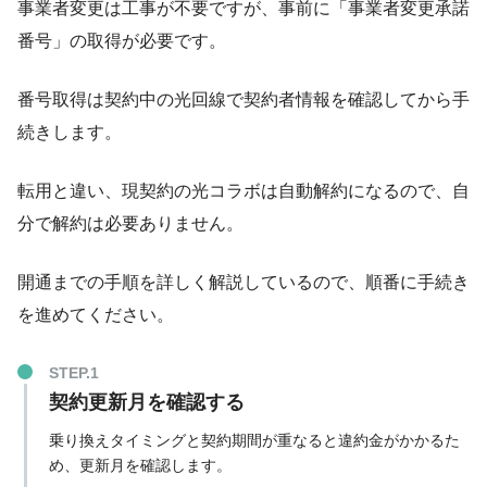
事業者変更は工事が不要ですが、事前に「事業者変更承諾
(受付時間 10:00~17:00）
番号」の取得が必要です。
ぷらら
公式サイト
0570-00-4740
番号取得は契約中の光回線で契約者情報を確認してから手
DTI
(受付時間 10:00~17:00）
続きします。
0120-577-108
ASAHIネット
(受付時間 10:00~17:00）
転用と違い、現契約の光コラボは自動解約になるので、自
分で解約は必要ありません。
開通までの手順を詳しく解説しているので、順番に手続き
を進めてください。
契約更新月を確認する
乗り換えタイミングと契約期間が重なると違約金がかかるた
め、更新月を確認します。