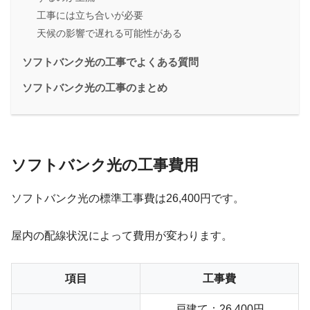
工事には立ち合いが必要
天候の影響で遅れる可能性がある
ソフトバンク光の工事でよくある質問
ソフトバンク光の工事のまとめ
ソフトバンク光の工事費用
ソフトバンク光の標準工事費は
26,400円
です。
屋内の配線状況によって費用が変わります。
項目
工事費
戸建て：26,400円