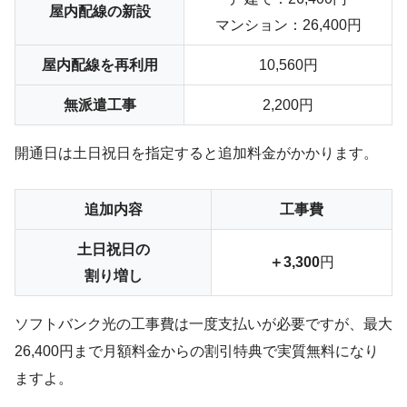
屋内配線の新設
マンション：26,400円
屋内配線を再利用
10,560円
無派遣工事
2,200円
開通日は土日祝日を指定すると追加料金がかかります。
追加内容
工事費
土日祝日の
＋3,300
円
割り増し
ソフトバンク光の工事費は一度支払いが必要ですが、最大
26,400円まで
月額料金からの割引特典で実質無料
になり
ますよ。