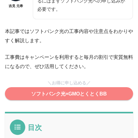
るには
まずソフトバンク光への申し込み
が
吉見 元希
必要です。
本記事ではソフトバンク光の工事内容や注意点をわかりや
すく解説します。
工事費はキャンペーンを利用すると毎月の割引で実質無料
になるので、ぜひ活用してください。
＼お得に申し込める／
ソフトバンク光×GMOとくとくBB
目次