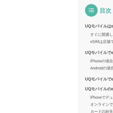
目次
UQモバイルは
すぐに開通し
eSIMは店
UQモバイルでe
iPhoneの場合
Androidの場
UQモバイルで
UQモバイルの
iPhoneで
オンラインで
カードの紛失