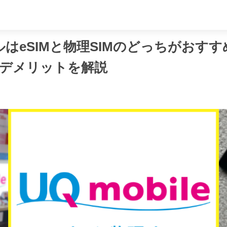
め
はeSIMと物理SIMのどっちがおすすめ
デメリットを解説