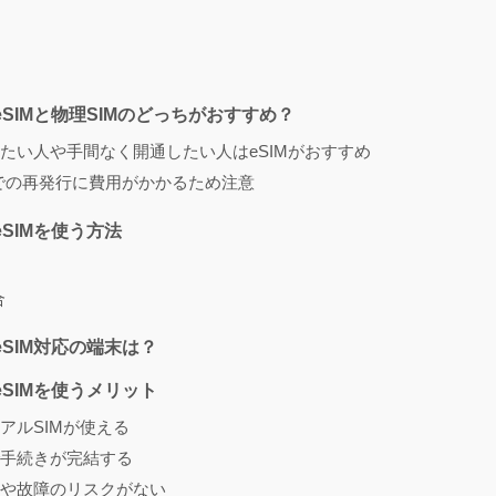
eSIMと物理SIMのどっちがおすすめ？
たい人や手間なく開通したい人はeSIMがおすすめ
舗での再発行に費用がかかるため注意
SIMを使う方法
合
eSIM対応の端末は？
eSIMを使うメリット
デュアルSIMが使える
手続きが完結する
や故障のリスクがない