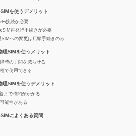
eSIMを使うデメリット
-Fi接続が必要
eSIM再発行手続きが必要
物理SIMへの変更は店頭手続きのみ
物理SIMを使うメリット
障時の手間を減らせる
種で使用できる
物理SIMを使うデメリット
到着まで時間がかかる
可能性がある
eSIMによくある質問