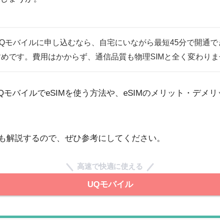
UQモバイルに申し込むなら、自宅にいながら最短45分で開通でき
すめです。費用はかからず、通信品質も物理SIMと全く変わりま
QモバイルでeSIMを使う方法や、eSIMのメリット・デメ
いも解説するので、ぜひ参考にしてください。
高速で快適に使える
UQモバイル