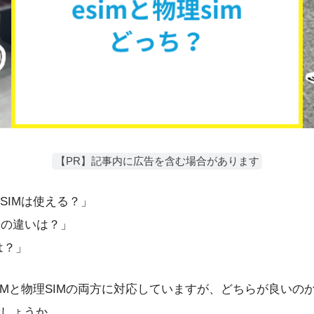
【PR】記事内に広告を含む場合があります
SIMは使える？」
IMの違いは？」
は？」
SIMと物理SIMの両方に対応していますが、どちらが良いの
しょうか。