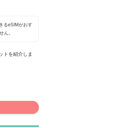
るeSIMがおす
せん。
リットを紹介しま