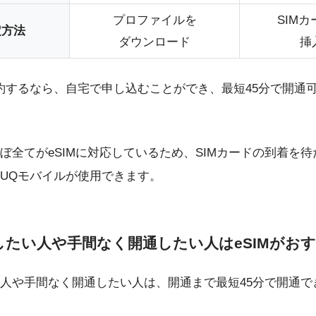
プロファイルを
SIM
定方法
ダウンロード
挿
約するなら、自宅で申し込むことができ、最短45分で開通
ぼ全てがeSIMに対応しているため、SIMカードの到着を待
UQモバイルが使用できます。
したい人や手間なく開通したい人はeSIMがお
人や手間なく開通したい人は、開通まで最短45分で開通でき