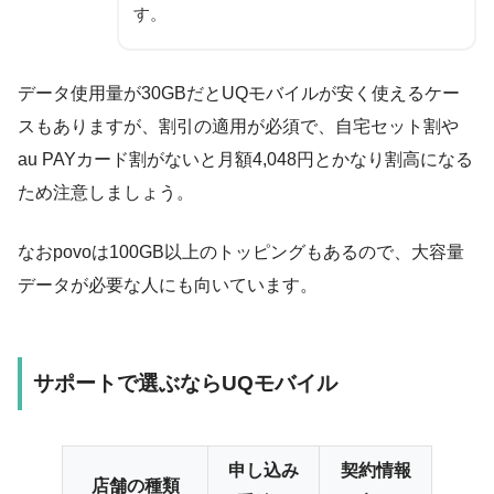
す。
データ使用量が30GBだとUQモバイルが安く使えるケー
スもありますが、割引の適用が必須で、自宅セット割や
au PAYカード割がないと月額4,048円とかなり割高になる
ため注意しましょう。
なおpovoは100GB以上のトッピングもあるので、大容量
データが必要な人にも向いています。
サポートで選ぶならUQモバイル
申し込み
契約情報
店舗の種類