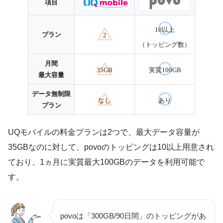
項目
10以上
プラン
2
（トッピング数）
月間
35GB
実質100GB
最大容量
データ無制限
なし
あり
プラン
UQモバイルの料金プランは2つで、最大データ容量が
35GBなのに対して、povoのトッピングは10以上用意され
ており、1ヵ月に実質最大100GBのデータを利用可能で
す。
povoは「300GB/90日間」のトッピングがあ