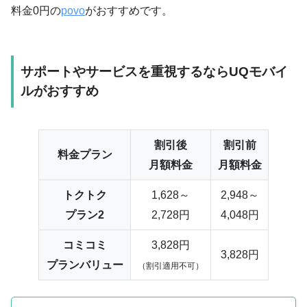
料金0円の
povo
がおすすめです。
サポートやサービスを重視するならUQモバイ
ルがおすすめ
割引後
割引前
料金プラン
月額料金
月額料金
トクトク
1,628～
2,948～
プラン2
2,728円
4,048円
コミコミ
3,828円
3,828円
プランバリュー
（割引適用不可）