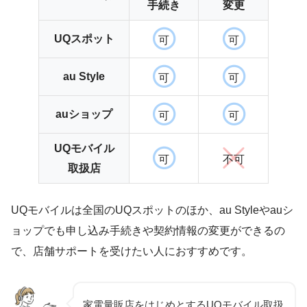
手続き
変更
UQスポット
可
可
au Style
可
可
auショップ
可
可
UQモバイル
可
不可
取扱店
UQモバイルは全国のUQスポットのほか、au Styleやauシ
ョップでも申し込み手続きや契約情報の変更ができるの
で、店舗サポートを受けたい人におすすめです。
家電量販店をはじめとするUQモバイル取扱