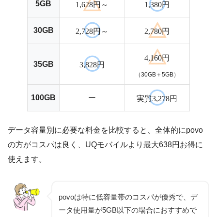
5GB
1,628円～
1,380円
30GB
2,728円～
2,780円
4,160円
35GB
3,828円
（30GB＋5GB）
100GB
ー
実質3,278円
データ容量別に必要な料金を比較すると、全体的にpovo
の方がコスパは良く、UQモバイルより最大638円お得に
使えます。
povoは特に低容量帯のコスパが優秀で、デ
ータ使用量が5GB以下の場合におすすめで