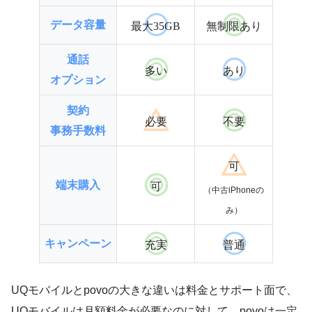
データ容量
最大35GB
無制限あり
通話
多い
あり
オプション
契約
必要
不要
事務手数料
可
端末購入
可
（中古iPhoneの
み）
キャンペーン
充実
普通
UQモバイルとpovoの大きな違いは料金とサポート面で、
UQモバイルは月額料金が必要なのに対して、povoは一定