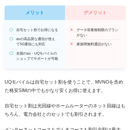
メリット
デメリット
自宅セット割でお得になる
データ容量無制限のプラン
がない
auの高品質な通信が使え
て5G通信にも対応
家族間無料通話がない
全国のau・UQモバイルの
ショップでサポートが可能
UQモバイルは自宅セット割を使うことで、MVNOを含め
た格安SIMの中でもかなり安くお得に使えます。
自宅セット割は光回線やホームルーターのネット回線はも
ちろん、電力会社とのセットでも割引されます。
インターネットコースもでんきコースも割引金額は最大