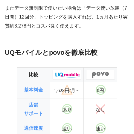
またデータ無制限で使いたい場合は「データ使い放題（7
日間）12回分」トッピングを購入すれば、1ヵ月あたり実
質約3,278円とコスパ良く使えます。
UQモバイルとpovoを徹底比較
比較
基本料金
1,628円/月～
0円
店舗
あり
なし
サポート
通信速度
速い
速い