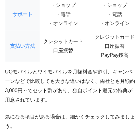
・ショップ
・ショップ
サポート
・電話
・電話
・オンライン
・オンライン
クレジットカード
クレジットカード
支払い方法
口座振替
口座振替
PayPay残高
UQモバイルとワイモバイルを月額料金や割引、キャンペ
ーンなどで比較しても大きな違いはなく、両社とも月額約
3,000円～でセット割があり、独自ポイント還元の特典が
用意されています。
気になる項目がある場合は、細かくチェックしてみましょ
う。