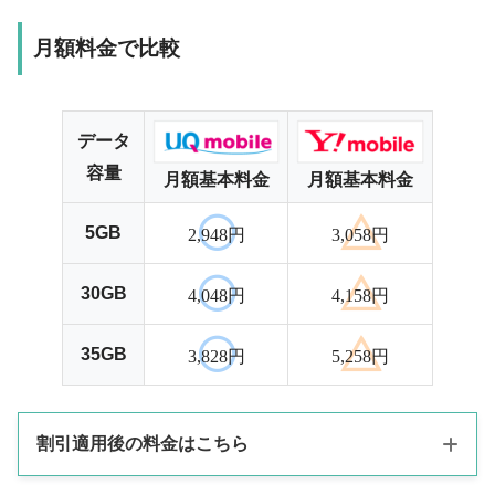
月額料金で比較
データ
容量
月額基本料金
月額基本料金
5GB
2,948円
3,058円
30GB
4,048円
4,158円
35GB
3,828円
5,258円
割引適用後の料金はこちら