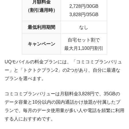
月額料金
2,728円/30GB
（割引適用時）
3,828円/35GB
最低利用期間
なし
自宅セット割で
キャンペーン
最大月1,100円割引
UQモバイルの料金プランには、「コミコミプランバリュ
ー」と「トクトクプラン2」の2つがあり、自分に最適な
プランを選べます。
コミコミプランバリューは月額料金3,828円で、35GBの
データ容量と10分以内の国内通話かけ放題が付属したプ
ランで、毎月のデータ使用量が多い人や電話を頻繁に利用
する人におすすめです。