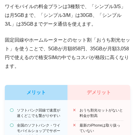
ワイモバイルの料金プランは3種類で、「シンプル3/S」
は月5GBまで、「シンプル3/M」は30GB、「シンプル
3/L」は35GBまでデータ通信を使えます。
固定回線やホームルーターとのセット割「おうち割光セッ
ト」を使うことで、5GBが月額858円、35GBが月額3,058
円で使えるので格安SIMの中でもコスパが格段に高くなり
ます。
メリット
デメリット
ソフトバンク回線で速度が
おうち割光セットがないと
速くどこでも繋がりやすい
料金が割高
全国のソフトバンク・ワイ
最新のiPhoneは取り扱っ
モバイルショップでサポー
ていない