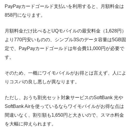
PayPayカードゴールド支払いを利用すると、月額料金は
858円になります。
月額料金だけ比べるとUQモバイルの最安料金（1,628円）
より770円安いものの、シンプル3Sのデータ容量は5GB固
定で、PayPayカードゴールドは年会費11,000円が必要で
す。
そのため、一概にワイモバイルがお得とは言えず、人によ
りコスパの良し悪しが異なります。
ただし、おうち割光セット対象サービスのSoftBank 光や
SoftBank Airを使っているならワイモバイルがお得な点は
間違いなく、割引額も1,650円と大きいので、スマホ料金
を大幅に抑えられます。