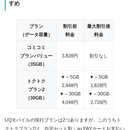
すめ
プラン
割引前
最大割引後
（データ容量）
料金
料金
コミコミ
プランバリュー
3,828円
割引なし
（35GB）
▼～5GB
▼～5GB
トクトク
2,948円
1,628円
プラン2
▼～30GB
▼～30GB
（30GB）
4,048円
2,728円
UQモバイルの現行プランは2つありますが、このうちト
クトクプラン2は、自宅セット割・au PAYカードお支払い