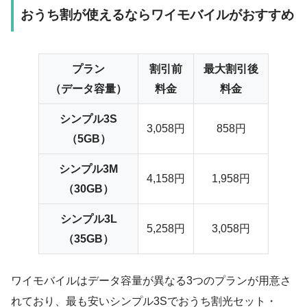
おうち割が使えるならワイモバイルがおすすめ
プラン
割引前
最大割引後
（データ容量）
料金
料金
シンプル3S
3,058円
858円
（5GB）
シンプル3M
4,158円
1,958円
（30GB）
シンプル3L
5,258円
3,058円
（35GB）
ワイモバイルはデータ容量が異なる3つのプランが用意さ
れており、最も安いシンプル3Sでおうち割光セット・