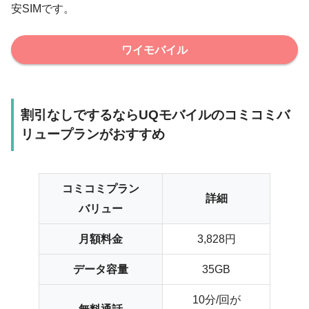
安SIMです。
ワイモバイル
割引なしでするならUQモバイルのコミコミバ
リュープランがおすすめ
コミコミプラン
詳細
バリュー
月額料金
3,828円
データ容量
35GB
10分/回が