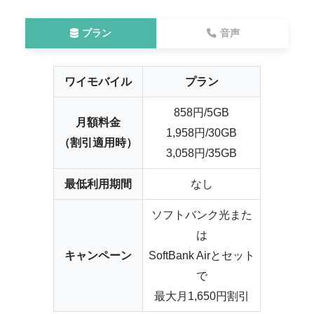
プラン
音声
ワイモバイル
プラン
858円/5GB
月額料金
1,958円/30GB
（割引適用時）
3,058円/35GB
最低利用期間
なし
ソフトバンク光また
は
キャンペーン
SoftBank Airとセット
で
最大月1,650円割引