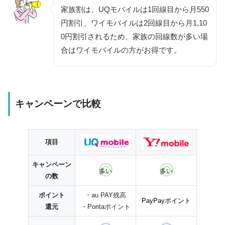
家族割は、UQモバイルは1回線目から月550
円割引、ワイモバイルは2回線目から月1,10
0円割引されるため、家族の回線数が多い場
合はワイモバイルの方がお得です。
キャンペーンで比較
項目
キャンペーン
多い
多い
の数
ポイント
・au PAY残高
PayPayポイント
還元
・Pontaポイント