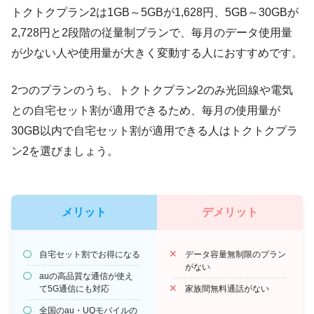
トクトクプラン2は1GB～5GBが1,628円、5GB～30GBが
2,728円と2段階の従量制プランで、毎月のデータ使用量
が少ない人や使用量が大きく変動する人におすすめです。
2つのプランのうち、トクトクプラン2のみ光回線や電気
との自宅セット割が適用できるため、毎月の使用量が
30GB以内で自宅セット割が適用できる人はトクトクプラ
ン2を選びましょう。
メリット
デメリット
自宅セット割でお得になる
データ容量無制限のプラン
がない
auの高品質な通信が使え
て5G通信にも対応
家族間無料通話がない
全国のau・UQモバイルの