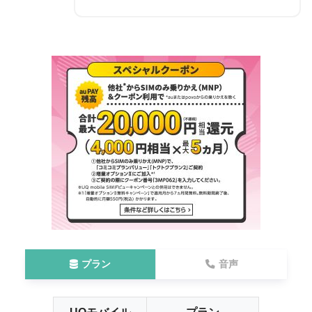
プラン
音声