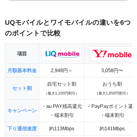
UQモバイルとワイモバイルの違いを6つ
のポイントで比較
項目
月額基本料金
2,948円～
3,058円〜
自宅セット割
おうち割
セット割
（最大1,100円割引）
（最大1,650円割引）
・au PAY残高還元
・PayPayポイント還
キャンペーン
・端末割引
・端末割引
下り通信速度
約113Mbps
約141Mbps