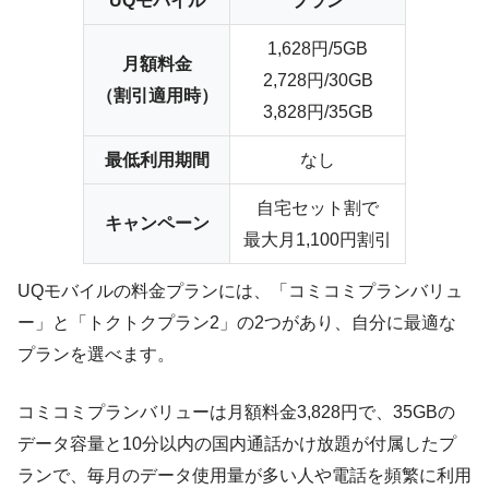
UQモバイル
プラン
1,628円/5GB
月額料金
2,728円/30GB
（割引適用時）
3,828円/35GB
最低利用期間
なし
自宅セット割で
キャンペーン
最大月1,100円割引
UQモバイルの料金プランには、「コミコミプランバリュ
ー」と「トクトクプラン2」の2つがあり、自分に最適な
プランを選べます。
コミコミプランバリューは月額料金3,828円で、35GBの
データ容量と10分以内の国内通話かけ放題が付属したプ
ランで、毎月のデータ使用量が多い人や電話を頻繁に利用