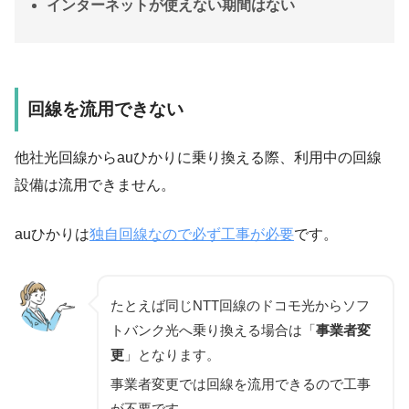
インターネットが使えない期間はない
回線を流用できない
他社光回線からauひかりに乗り換える際、利用中の回線
設備は流用できません。
auひかりは
独自回線なので必ず工事が必要
です。
たとえば同じNTT回線のドコモ光からソフ
トバンク光へ乗り換える場合は「
事業者変
更
」となります。
事業者変更では回線を流用できるので工事
が不要です。