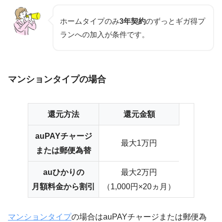
ホームタイプのみ
3年契約
のずっとギガ得プ
ランへの加入が条件です。
マンションタイプの場合
還元方法
還元金額
auPAYチャージ
最大1万円
または郵便為替
auひかりの
最大2万円
月額料金から割引
（1,000円×20ヵ月）
マンションタイプ
の場合はauPAYチャージまたは郵便為