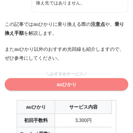
換え先ではありません。
この記事ではauひかりに乗り換える際の
注意点
や、
乗り
換え手順
を解説します。
またauひかり以外のおすすめ光回線も紹介しますので、
ぜひ参考にしてください。
＼おすすめサービス／
auひかり
auひかり
サービス内容
初回手数料
3,300円