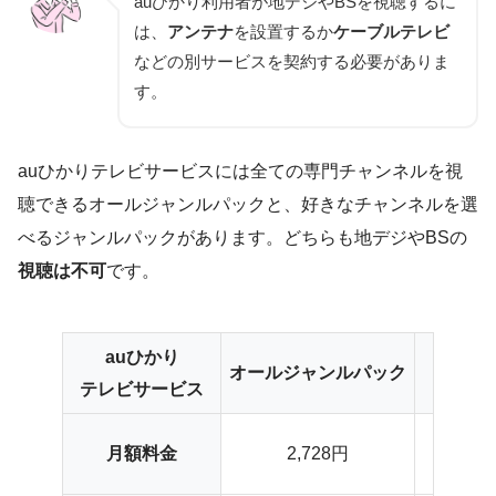
auひかり利用者が地デジやBSを視聴するに
は、
アンテナ
を設置するか
ケーブルテレビ
などの別サービスを契約する必要がありま
す。
auひかりテレビサービスには全ての専門チャンネルを視
聴できるオールジャンルパックと、好きなチャンネルを選
べるジャンルパックがあります。どちらも地デジやBSの
視聴は不可
です。
auひかり
オールジャンルパック
ジャ
テレビサービス
1,62
月額料金
2,728円
（ジャン