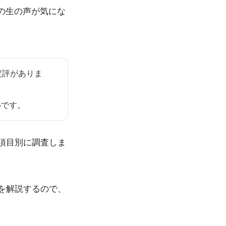
の生の声が気にな
定評がありま
めです。
項目別に調査しま
を解説するので、