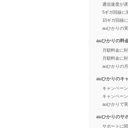
通信速度が遅
5ギガ回線に
10ギガ回線
auひかりの
auひかりの料
月額料金に対
月額料金に対
auひかりの
auひかりのキ
キャンペーン
キャンペーン
auひかりで
auひかりのサ
サポートに関