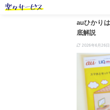
ホーム
おすす
auひかり
底解説
2026年6月26日