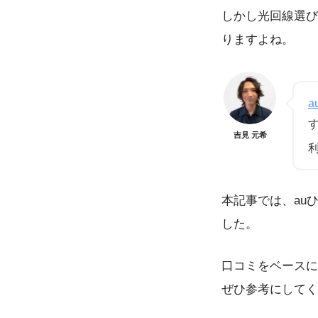
しかし光回線選び
りますよね。
a
吉見 元希
本記事では、au
した。
口コミをベースに
ぜひ参考にしてく