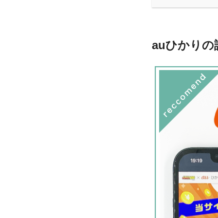
auひかり