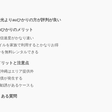
O光よりauひかりの方が評判が良い
uひかりのメリット
信速度がかなり速い
バイルを家族で利用するとかなりお得
ターを無料レンタルできる
メリットと注意点
沖縄はエリア提供外
債が発生する
勧誘があるケースも
くある質問