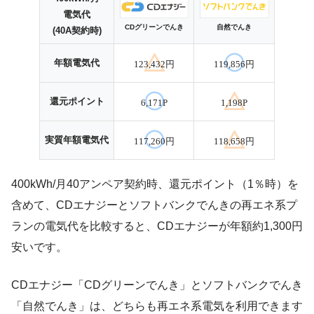
電気代
CDグリーンでんき
自然でんき
(40A契約時)
年額電気代
123,432円
119,856円
還元ポイント
6,171P
1,198P
実質年額電気代
117,260円
118,658円
400kWh/月40アンペア契約時、還元ポイント（1％時）を
含めて、CDエナジーとソフトバンクでんきの再エネ系プ
ランの電気代を比較すると、CDエナジーが年額約1,300円
安いです。
CDエナジー「CDグリーンでんき」とソフトバンクでんき
「自然でんき」は、どちらも再エネ系電気を利用できます