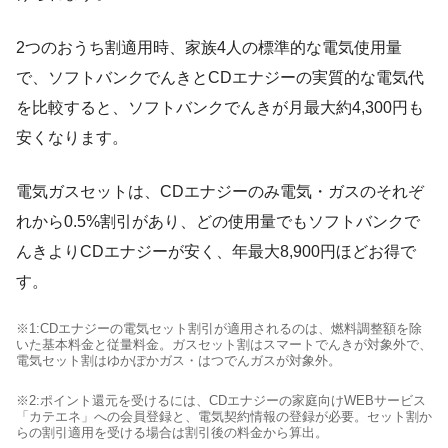
2つのおうち割適用時、家族4人の標準的な電気使用量
で、ソフトバンクでんきとCDエナジーの実質的な電気代
を比較すると、ソフトバンクでんきが月最大約4,300円も
安くなります。
電気ガスセットは、CDエナジーのみ電気・ガスのそれぞ
れから0.5%割引があり、どの使用量でもソフトバンクで
んきよりCDエナジーが安く、年最大8,900円ほどお得で
す。
※1:CDエナジーの電気セット割引が適用されるのは、燃料調整額を除
いた基本料金と従量料金。ガスセット割はスマートでんきが対象外で、
電気セット割はゆかぽかガス・はつでんガスが対象外。
※2:ポイント還元を受けるには、CDエナジーの家庭向けWEBサービス
「カテエネ」への会員登録と、電気契約情報の登録が必要。セット割か
らの割引適用を受ける場合は割引後の料金から算出。