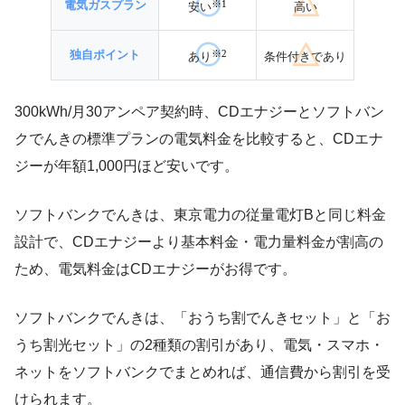
※
1
電気ガスプラン
安い
高い
※2
独自ポイント
あり
条件付きであり
300kWh/月30アンペア契約時、CDエナジーとソフトバン
クでんきの標準プランの電気料金を比較すると、CDエナ
ジーが年額1,000円ほど安いです。
ソフトバンクでんきは、東京電力の従量電灯Bと同じ料金
設計で、CDエナジーより基本料金・電力量料金が割高の
ため、電気料金はCDエナジーがお得です。
ソフトバンクでんきは、「おうち割でんきセット」と「お
うち割光セット」の2種類の割引があり、電気・スマホ・
ネットをソフトバンクでまとめれば、通信費から割引を受
けられます。