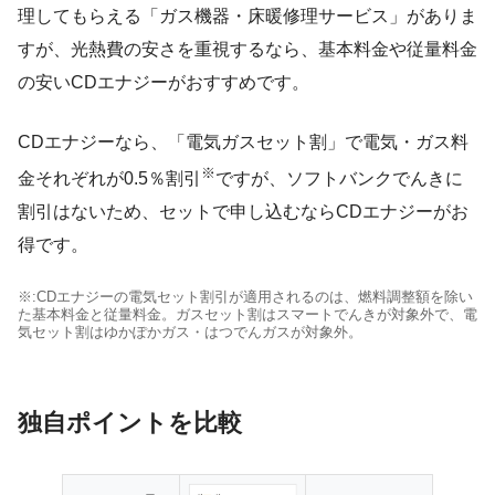
理してもらえる「ガス機器・床暖修理サービス」がありま
すが、光熱費の安さを重視するなら、基本料金や従量料金
の安いCDエナジーがおすすめです。
CDエナジーなら、「電気ガスセット割」で電気・ガス料
※
金それぞれが0.5％割引
ですが、ソフトバンクでんきに
割引はないため、セットで申し込むならCDエナジーがお
得です。
※:CDエナジーの電気セット割引が適用されるのは、燃料調整額を除い
た基本料金と従量料金。ガスセット割はスマートでんきが対象外で、電
気セット割はゆかぽかガス・はつでんガスが対象外。
独自ポイントを比較