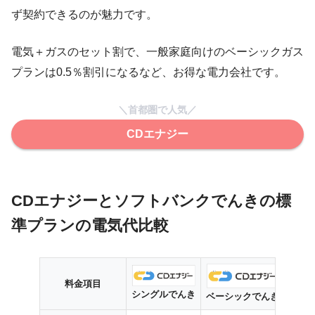
ず契約できるのが魅力です。
電気＋ガスのセット割で、一般家庭向けのベーシックガス
プランは0.5％割引になるなど、お得な電力会社です。
＼首都圏で人気／
CDエナジー
CDエナジーとソフトバンクでんきの標
準プランの電気代比較
料金項目
シングルでんき
ベーシックでんき
ファ