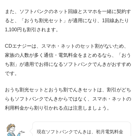
4セット・4,400円の割引適用時の価格です。
また、ソフトバンクのネット回線とスマホを一緒に契約す
ると、「おうち割光セット」が適用になり、1回線あたり
1,100円も割引されます。
CDエナジーは、スマホ・ネットのセット割がないため、
家族の人数が多く通信・電気料金をまとめるなら、「おう
ち割」が適用でお得になるソフトバンクでんきがおすすめ
です。
おうち割光セットとおうち割でんきセットは、割引がどち
らもソフトバンクでんきからではなく、スマホ・ネットの
利用料金から割り引かれる点は注意しましょう。
現在ソフトバンクでんきは、初月電気料金