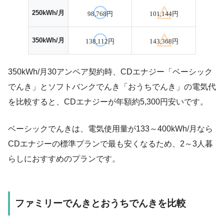
250kWh/月
98,768円
101,144円
350kWh/月
138,112円
143,368円
350kWh/月30アンペア契約時、CDエナジー「ベーシック
でんき」とソフトバンクでんき「おうちでんき」の電気代
を比較すると、CDエナジーが年額約5,300円安いです。
ベーシックでんきは、電気使用量が133～400kWh/月なら
CDエナジーの標準プランで最も安くなるため、2～3人暮
らしにおすすめのプランです。
ファミリーでんきとおうちでんきを比較