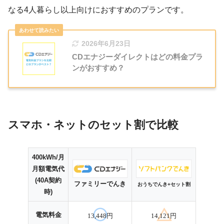
なる4人暮らし以上向けにおすすめのプランです。
2026年6月23日
CDエナジーダイレクトはどの料金プラ
ンがおすすめ？
スマホ・ネットのセット割で比較
400kWh/月
月額電気代
(40A契約
ファミリーでんき
おうちでんき
+セット割
時)
電気料金
13,448円
14,121円