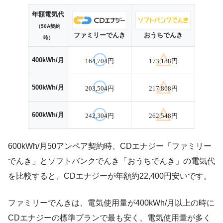
年額電気代
（50A契約
ファミリーでんき
おうちでんき
時）
400kWh/月
164,704円
173,188円
500kWh/月
203,504円
217,868円
600kWh/月
242,304円
262,548円
600kWh/月50アンペア契約時、CDエナジー「ファミリー
でんき」とソフトバンクでんき「おうちでんき」の電気代
を比較すると、CDエナジーが年額約22,400円安いです。
ファミリーでんきは、電気使用量が400kWh/月以上の時に
CDエナジーの標準プランで最も安く、電気使用量が多く