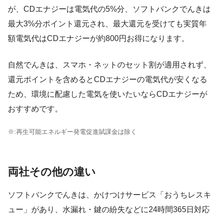
が、CDエナジーは電気代の5%分、ソフトバンクでんきは
最大3%分ポイント還元され、最大還元を受けても実質年
額電気代はCDエナジーが約800円お得になります。
自然でんきは、スマホ・ネットのセット割が適用されず、
還元ポイントを含めるとCDエナジーの電気代が安くなる
ため、環境に配慮した電気を使いたいならCDエナジーが
おすすめです。
※:再生可能エネルギー発電促進賦課金は除く
両社その他の違い
ソフトバンクでんきは、かけつけサービス「おうちレスキ
ュー」があり、水漏れ・鍵の紛失などに24時間365日対応