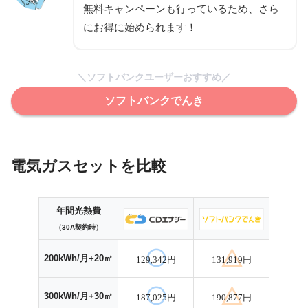
無料キャンペーンも行っているため、さら
にお得に始められます！
＼ソフトバンクユーザーおすすめ／
ソフトバンクでんき
電気ガスセットを比較
年間光熱費
（30A契約時）
200kWh/月+20㎥
129,342円
131,919円
300kWh/月+30㎥
187,025円
190,877円