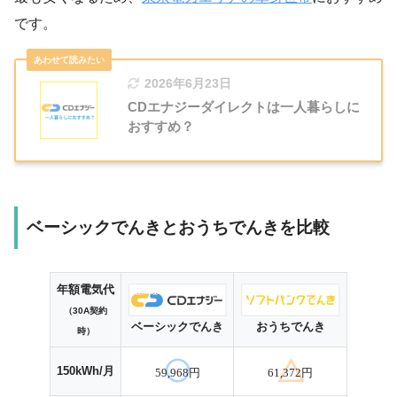
です。
2026年6月23日
CDエナジーダイレクトは一人暮らしに
おすすめ？
ベーシックでんきとおうちでんきを比較
年額電気代
（30A契約
ベーシックでんき
おうちでんき
時）
150kWh/月
59,968円
61,372円