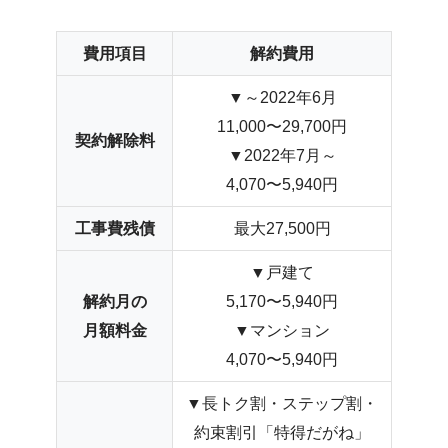
費用項目
解約費用
▼～2022年6月
11,000〜29,700円
契約解除料
▼2022年7月～
4,070〜5,940円
工事費残債
最大27,500円
▼戸建て
解約月の
5,170〜5,940円
月額料金
▼マンション
4,070〜5,940円
▼長トク割・ステップ割・
約束割引「特得だがね」