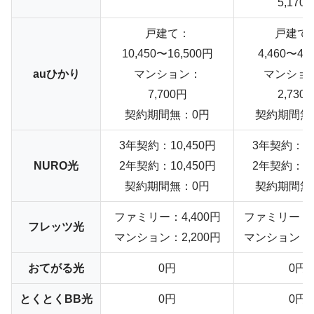
5,170
戸建て：
戸建て
10,450〜16,500円
4,460〜4,
auひかり
マンション：
マンショ
7,700円
2,730
契約期間無：0円
契約期間無
3年契約：10,450円
3年契約：3,
NURO光
2年契約：10,450円
2年契約：3,
契約期間無：0円
契約期間無
ファミリー：4,400円
ファミリー：4
フレッツ光
マンション：2,200円
マンション：2
おてがる光
0円
0円
とくとくBB光
0円
0円