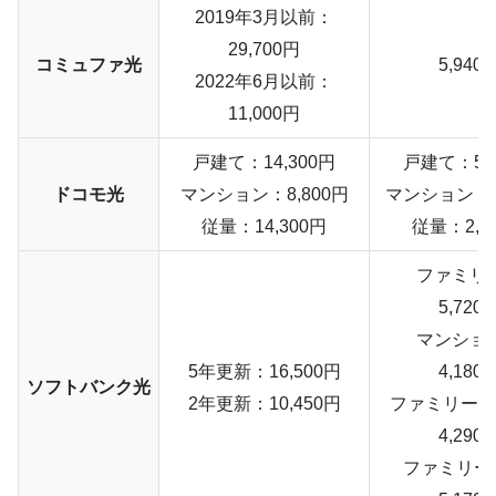
2019年3月以前：
29,700円
コミュファ光
5,940
2022年6月以前：
11,000円
戸建て：14,300円
戸建て：5,5
ドコモ光
マンション：8,800円
マンション：4
従量：14,300円
従量：2,9
ファミリ
5,720
マンショ
5年更新：16,500円
4,180
ソフトバンク光
2年更新：10,450円
ファミリーラ
4,290
ファミリー