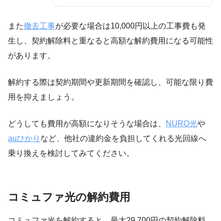
また
撤去工事
が必要な場合は10,000円以上の工事費も発
生し、契約解除料と重なると高額な解約費用になる可能性
があります。
解約する際は契約期間や更新期間を確認し、可能な限り費
用を抑えましょう。
どうしても費用が高額になりそうな場合は、
NURO光
や
auひかり
など、他社の違約金を負担してくれる光回線へ
乗り換えを検討してみてください。
コミュファ光の解約費用
コミュファ光を解約すると、最大29,700円の契約解除料