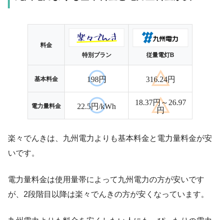
料金
特別プラン
従量電灯B
198円
316.24円
基本料金
18.37円～26.97
22.5円/kWh
電力量料金
円
楽々でんきは、九州電力よりも基本料金と電力量料金が安
いです。
電力量料金は使用量帯によって九州電力の方が安いです
が、2段階目以降は楽々でんきの方が安くなっています。