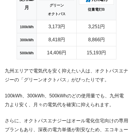
グリーン
月
従量電灯B
オクトパス
3,173円
3,251円
100kWh
8,418円
8,866円
300kWh
14,406円
15,193円
500kWh
九州エリアで電気代を安く抑えたい人は、オクトパスエナ
ジーの「グリーンオクトパス」がぴったりです。
100kWh、300kWh、500kWhのどの使用量でも、九州電
力より安く、月々の電気代を確実に抑えられます。
さらに、オクトパスエナジーはオール電化住宅向けの専用
プランもあり、深夜の電力単価が割安なため、エコキュー