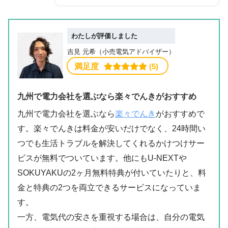
わたしが評価しました
吉見 元希（小売電気アドバイザー）
満足度
 (5)
九州で電力会社を選ぶなら楽々でんきがおすすめ
九州で電力会社を選ぶなら
楽々でんき
がおすすめで
す。楽々でんきは料金が安いだけでなく、24時間い
つでも生活トラブルを解決してくれるかけつけサー
ビスが無料でついています。他にもU-NEXTや
SOKUYAKUの2ヶ月無料特典が付いていたりと、料
金と特典の2つを両立できるサービスになっていま
す。
一方、電気代の安さを重視する場合は、自分の電気