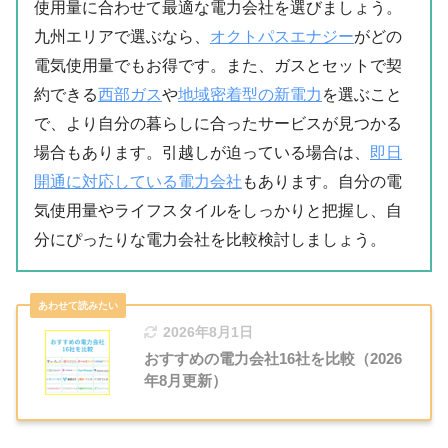
使用量に合わせて最適な電力会社を選びましょう。
九州エリアで選ぶなら、
オクトパスエナジー
がどの
電気使用量でもお得です。また、ガスとセットで契
約できる
西部ガス
や
地域密着型の新電力
を選ぶこと
で、より自分の暮らしに合ったサービスが見つかる
場合もあります。引越しが迫っている場合は、
即日
開通に対応している電力会社
もあります。自分の電
気使用量やライフスタイルをしっかりと把握し、自
分にぴったりな電力会社を比較検討しましょう。
2026年8月1日
おすすめの電力会社16社を比較（2026
年8月更新）