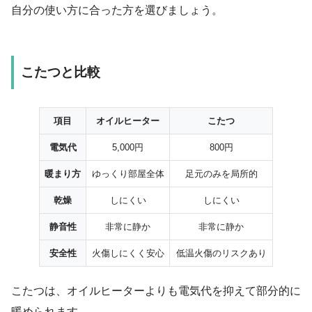
自分の使い方に合った方を選びましょう。
こたつと比較
項目
オイルヒーター
こたつ
電気代
5,000円
800円
暖まり方
ゆっくり部屋全体
足元のみを局所的
乾燥
しにくい
しにくい
静音性
非常に静か
非常に静か
安全性
火傷しにくく安心
低温火傷のリスクあり
こたつは、オイルヒーターよりも電気代を抑えて部分的に
暖められます。