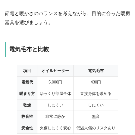
節電と暖かさのバランスを考えながら、目的に合った暖房
器具を選びましょう。
電気毛布と比較
項目
オイルヒーター
電気毛布
電気代
5,000円
430円
暖まり方
ゆっくり部屋全体
直接身体を暖める
乾燥
しにくい
しにくい
静音性
非常に静か
無音
安全性
火傷しにくく安心
低温火傷のリスクあり