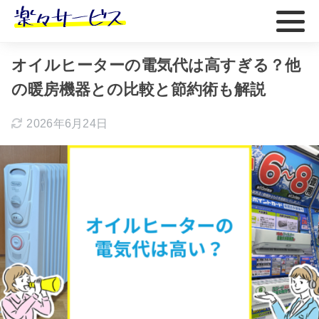
ホーム
おすすめ
オイルヒーターの電気代は高すぎる？他
の暖房機器との比較と節約術も解説
2026年6月24日