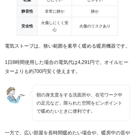
静音性
非常に静か
静か
火傷しにくく安
安全性
火傷のリスクあり
心
電気ストーブは、狭い範囲を素早く暖める暖房機器です。
1日8時間使用した場合の電気代は4,291円で、オイルヒー
ターよりも約700円安く使えます。
朝の身支度をする洗面所や、在宅ワーク中
の足元など、限られた空間をピンポイント
で暖めたいときに便利です。
一方で、広い部屋を長時間暖めたい場合や、暖房中の音や