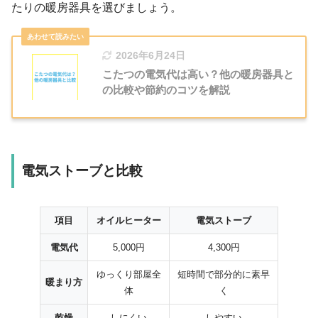
たりの暖房器具を選びましょう。
2026年6月24日
こたつの電気代は高い？他の暖房器具と
の比較や節約のコツを解説
電気ストーブと比較
項目
オイルヒーター
電気ストーブ
電気代
5,000円
4,300円
ゆっくり部屋全
短時間で部分的に素早
暖まり方
体
く
乾燥
しにくい
しやすい