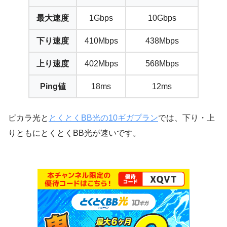
最大速度
1Gbps
10Gbps
下り速度
410Mbps
438Mbps
上り速度
402Mbps
568Mbps
Ping値
18ms
12ms
ピカラ光と
とくとくBB光の10ギガプラン
では、
下り・上
りともにとくとくBB光が速い
です。