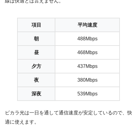
線は快適とは言えません。
項目
平均速度
朝
488Mbps
昼
468Mbps
夕方
437Mbps
夜
380Mbps
深夜
539Mbps
ピカラ光は一日を通して通信速度が安定しているので、快
適に使えます。