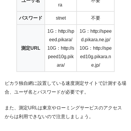
ユーザ名
不要
ra
パスワード
stnet
不要
1G：http://sp
1G：http://spee
eed.pikara/
d.pikara.ne.jp/
測定URL
10G：http://s
10G：http://spe
peed10g.pik
ed10g.pikara.n
ara/
e.jp/
ピカラ独自網に設置している速度測定サイトで計測する場
合、ユーザ名とパスワードが必要です。
また、測定URLは東京やローミングサービスのアクセス
からは利用できないので注意しましょう。