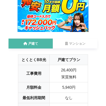
戸建て
マンション
とくとくBB光
戸建てプラン
26,400円
工事費用
実質無料
月額料金
5,940円
最低利用期間
なし