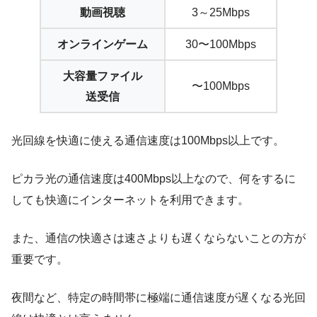
動画視聴
3～25Mbps
オンラインゲーム
30〜100Mbps
大容量ファイル
〜100Mbps
送受信
光回線を快適に使える通信速度は
100Mbps以上
です。
ピカラ光の通信速度は400Mbps以上なので、何をするに
しても快適にインターネットを利用できます。
また、通信の快適さは
速さよりも遅くならないことの方が
重要
です。
夜間など、特定の時間帯に極端に通信速度が遅くなる光回