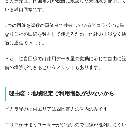
ピカラ光は、
四国電力が独自に敷設した光回線
を使用して
いる独自回線です。
1つの回線を複数の事業者で共有している光コラボとは異
なり自社の回線を独占して使えるため、他社の干渉なく快
適に通信できます。
また、独自回線では使用データ量の変動に応じて自由に設
備の増強ができるというメリットもあります。
理由②：地域限定で利用者数が少ないから
ピカラ光の提供エリアは
四国電力の管内のみ
です。
エリアがせまくユーザーが少ないので回線が混雑しにくい