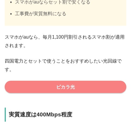
スマホがauならセット割で安くなる
工事費が
実質無料
になる
スマホがauなら、毎月1,100円割引されるスマホ割が適用
されます。
四国電力とセットで使う
ことをおすすめしたい光回線で
す。
ピカラ光
実質速度は400Mbps程度