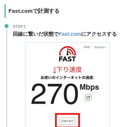
Fast.comで計測する
回線に繋いだ状態で
Fa
s
t.com
にアクセスする