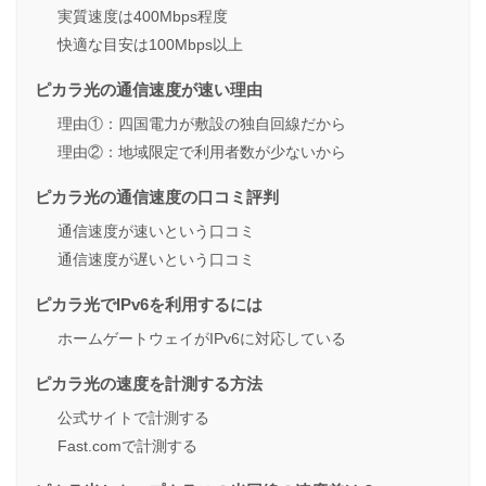
実質速度は400Mbps程度
快適な目安は100Mbps以上
ピカラ光の通信速度が速い理由
理由①：四国電力が敷設の独自回線だから
理由②：地域限定で利用者数が少ないから
ピカラ光の通信速度の口コミ評判
通信速度が速いという口コミ
通信速度が遅いという口コミ
ピカラ光でIPv6を利用するには
ホームゲートウェイがIPv6に対応している
ピカラ光の速度を計測する方法
公式サイトで計測する
Fast.comで計測する