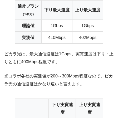
通常プラン
下り最大速度
上り最大速度
（1ギガ）
理論値
1Gbps
1Gbps
実測値
410Mbps
402Mbps
ピカラ光は、最大通信速度は1Gbps、実質速度は下り・上
りともに
400Mbps
程度です。
光コラボ各社の実測値が200～300Mbps程度なので、ピカ
ラ光の通信速度はかなり速いと言えます。
下り実質速
上り実質速
度
度