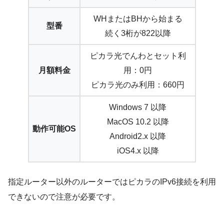
WHまたはBHから始まる
型番
続く3桁が822以降
ピカラ光でんわとセット利
月額料金
用：0円
ピカラ光のみ利用：660円
Windows 7 以降
MacOS 10.2 以降
動作可能OS
Android2.x 以降
iOS4.x 以降
指定ルーター以外のルーターではピカラのIPv6接続を利用
できないので注意が必要です。