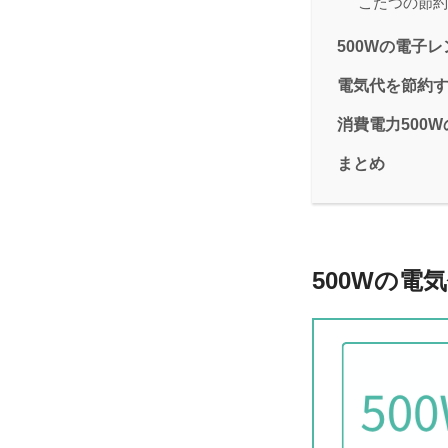
こたつの節約
500Wの電子
電気代を節約
消費電力500
まとめ
500Wの電気