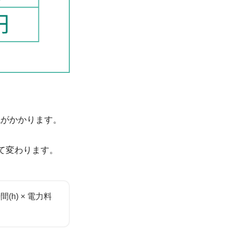
気代がかかります。
て変わります。
(h) × 電力料