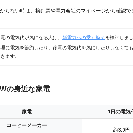
からない時は、検針票や電力会社のマイページから確認で
家電の電気代が気になる人は、
新電力への乗り換え
を検討しま
無理に電気を節約したり、家電の電気代を気にしたりしなくて
できます。
0Wの身近な家電
家電
1日の電気
コーヒーメーカー
約3.9円