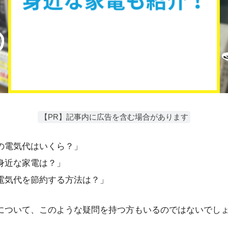
【PR】記事内に広告を含む場合があります
Wの電気代はいくら？」
る身近な家電は？」
の電気代を節約する方法は？」
力について、このような疑問を持つ方もいるのではないでし