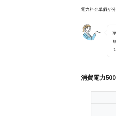
電力料金単価が分
消費電力50