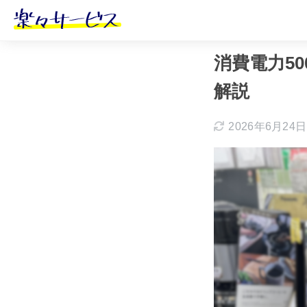
ホーム
おすす
消費電力5
解説
2026年6月24日