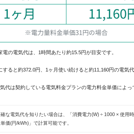
家電の電気代は、1時間あたり約15.5円が目安です。
すると約372.0円、1ヶ月使い続けると約11,160円の電
気代は契約している電気料金プランの電力料金単価によっ
確な電気代を知りたい場合は、「消費電力(W) ÷ 1000 × 使用時間
単価(円/kWh)」で計算可能です。