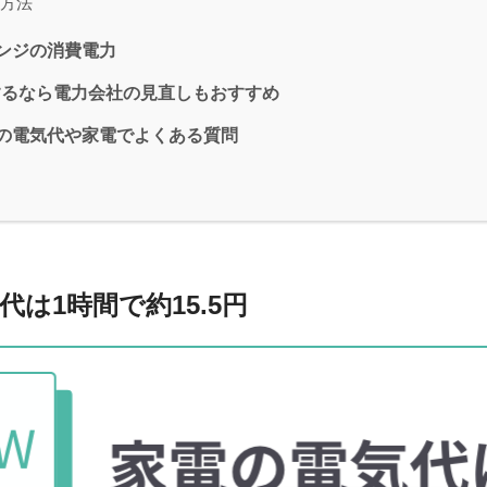
方法
レンジの消費電力
するなら電力会社の見直しもおすすめ
Wの電気代や家電でよくある質問
代は1時間で約15.5円