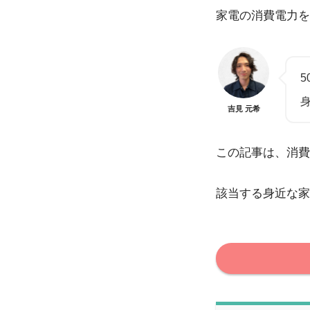
家電の消費電力を
5
吉見 元希
この記事は、消費
該当する身近な家