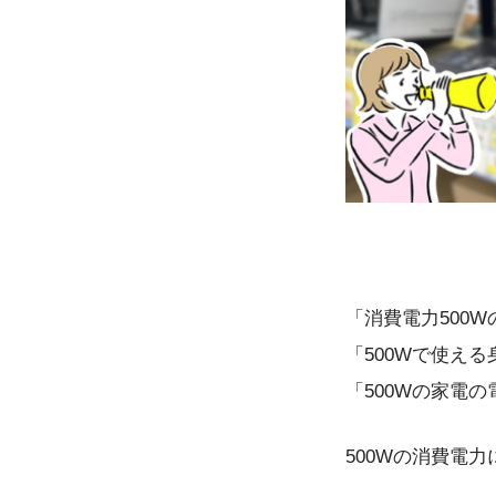
「消費電力500
「500Wで使え
「500Wの家電
500Wの消費電