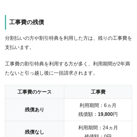
工事費の残債
分割払いの方や割引特典を利用した方は、残りの工事費を
支払います。
工事費の割引特典を利用する方が多く、利用期間が
2年満
たない
と引っ越し後に一括請求されます。
工事費のケース
工事費
利用期間：6ヵ月
残債あり
残債額：
19,800
円
利用期間：24ヵ月
残債なし
残債額：0円