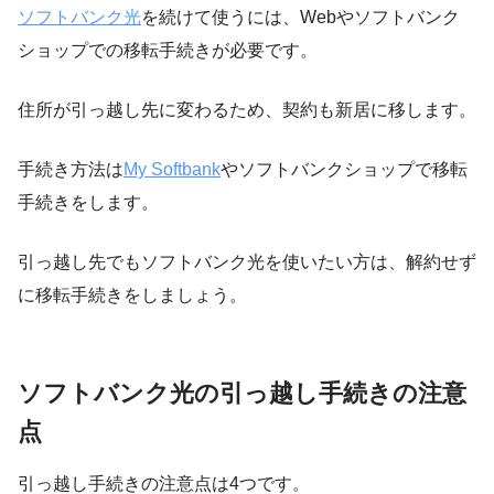
ソフトバンク光
を続けて使うには、
Web
や
ソフトバンク
ショップ
での移転手続きが必要です。
住所が引っ越し先に変わるため、契約も新居に移します。
手続き方法は
My Softbank
やソフトバンクショップで移転
手続きをします。
引っ越し先でもソフトバンク光を使いたい方は、解約せず
に移転手続きをしましょう。
ソフトバンク光の引っ越し手続きの注意
点
引っ越し手続きの注意点は
4
つ
です。