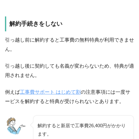
解約手続きをしない
引っ越し前に解約すると
工事費の無料特典
が利用できませ
ん。
引っ越し後に契約しても名義が変わらないため、特典が適
用されません。
例えば
工事費サポート はじめて割
の注意事項には一度サ
ービスを解約すると特典が受けられないとあります。
解約すると新居で
工事費26,400円
がかかり
ます。