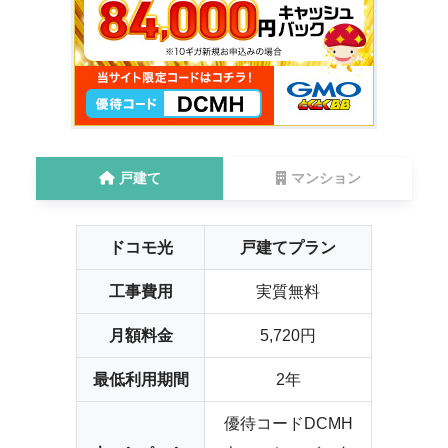
戸建て
マンション
ドコモ光
戸建てプラン
工事費用
実質無料
月額料金
5,720円
最低利用期間
2年
優待コードDCMH