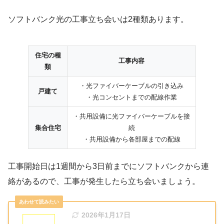
ソフトバンク光の工事立ち会いは2種類あります。
住宅の種
工事内容
類
・光ファイバーケーブルの引き込み
戸建て
・光コンセントまでの配線作業
・共用設備に光ファイバーケーブルを接
集合住宅
続
・共用設備から各部屋までの配線
工事開始日は
1週間から3日前まで
にソフトバンクから連
絡があるので、工事が発生したら立ち会いましょう。
2026年1月17日