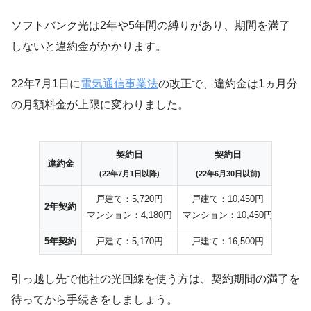
ソフトバンク光は2年や5年間の縛りがあり、期間を満了
しないと違約金がかかります。
22年7月1日に
電気通信事業法
の改正で、違約金は1ヵ月分
の月額料金が上限に変わりました。
契約日
契約日
違約金
(22年7月1日以降)
(22年6月30日以前)
戸建て：5,720円
戸建て：10,450円
2年契約
マンション：4,180円
マンション：10,450円
5年契約
戸建て：5,170円
戸建て：16,500円
引っ越し先で他社の光回線を使う方は、
契約期間
の
満了
を
待ってから手続きをしましょう。