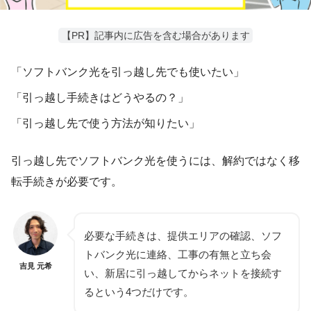
【PR】記事内に広告を含む場合があります
「ソフトバンク光を引っ越し先でも使いたい」
「引っ越し手続きはどうやるの？」
「引っ越し先で使う方法が知りたい」
引っ越し先でソフトバンク光を使うには、解約ではなく
移
転手続き
が必要です。
必要な手続きは、提供エリアの確認、ソフ
トバンク光に連絡、工事の有無と立ち会
吉見 元希
い、新居に引っ越してからネットを接続す
るという
4つだけ
です。