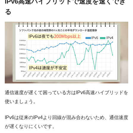
IPv6高速ハイブリッドで速度を速くでき
る
通信速度が遅くて困っている方は
IPv6高速ハイブリッド
を
使いましょう。
IPv6は従来のIPv4より回線が混み合わないため、通信速度
が遅くなりにくいです。