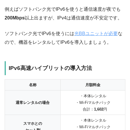
例えばソフトバンク光でIPv6を使うと通信速度が夜でも
200Mbps
以上出ますが、IPv4は通信速度が不安定です。
ソフトバンク光でIPv6を使うには
光BBユニット
が必要
な
ので、機器をレンタルしてIPv6を導入しましょう。
IPv6高速ハイブリットの導入方法
名称
月額料金
・本体レンタル
通常レンタルの場合
・Wi-Fiマルチパック
合計：
1,602
円
・本体レンタル
スマホとの
・Wi-Fiマルチパック