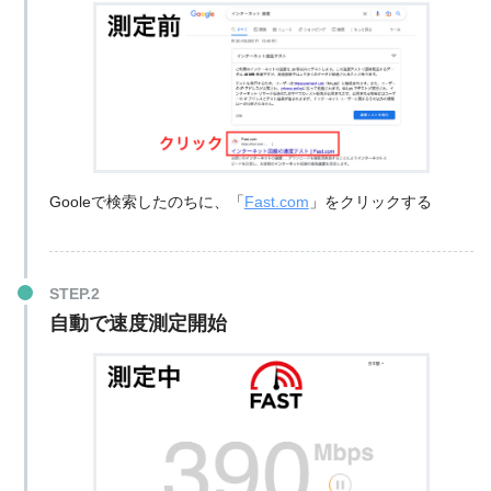
夜
403Mbps
245Mbps
朝と夜の速度差
139Mbps
69Mbps
Gooleで検索したのちに、「
Fast.com
」をクリックする
自動で速度測定開始