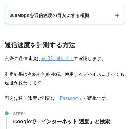
200Mbpsを通信速度の目安にする根拠
通信速度を計測する方法
実際の通信速度は
速度計測サイト
で確認します。
測定結果は
有線や無線接続、使用するデバイスによっても
速度が変わります
。
例えば通信速度の測定は「
Fast.com
」が簡単です。
時間帯
有線接続
無線接続
朝
543Mbps
314Mbps
Googleで「インターネット 速度」と検索