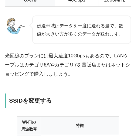
伝送帯域はデータを一度に送れる量で、数
値が大きい方が多くのデータが送れます。
光回線のプランには最大速度10Gbpsもあるので、LANケ
ーブルは
カテゴリ6A
や
カテゴリ7
を量販店またはネットシ
ョッピングで購入しましょう。
SSIDを変更する
Wi-Fiの
特徴
周波数帯