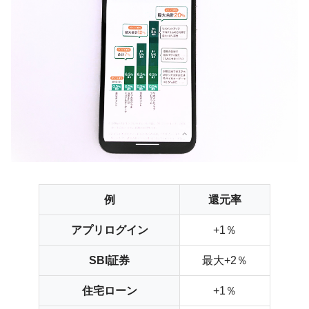
例
還元率
アプリログイン
+1％
SBI証券
最大+2％
住宅ローン
+1％