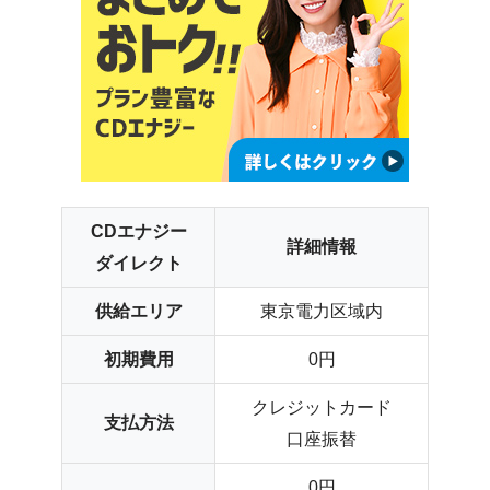
CDエナジー
詳細情報
ダイレクト
供給エリア
東京電力区域内
初期費用
0円
クレジットカード
支払方法
口座振替
0円