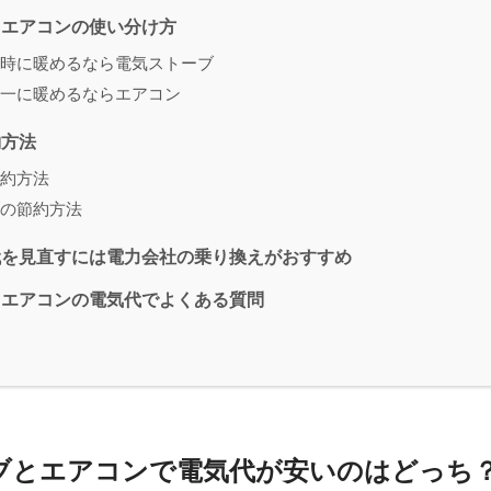
・エアコンの使い分け方
時に暖めるなら電気ストーブ
一に暖めるならエアコン
約方法
約方法
の節約方法
代を見直すには電力会社の乗り換えがおすすめ
とエアコンの電気代でよくある質問
ブとエアコンで電気代が安いのはどっち