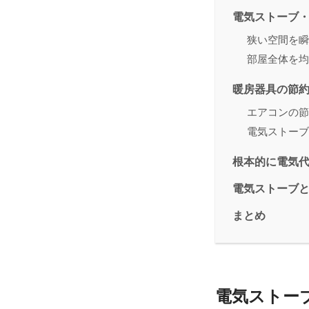
電気ストーブ
狭い空間を瞬
部屋全体を均
暖房器具の節
エアコンの節
電気ストーブ
根本的に電気
電気ストーブ
まとめ
電気ストー