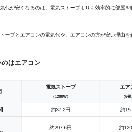
気代が安くなるのは、電気ストーブよりも効率的に部屋を
トーブとエアコンの電気代や、エアコンの方が安い理由を
いのはエアコン
電気ストーブ
エア
間
（1200W）
（6畳
間
約37.2円
約15
日
約297.6円
約120