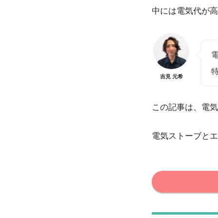
中には電気代が高
吉見 元希
この記事は、電気
電気ストーブとエ