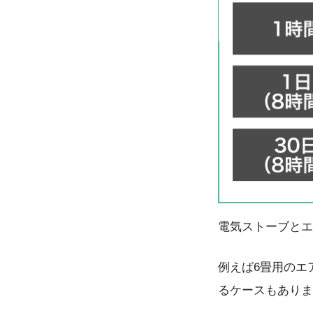
電気ストーブとエ
例えば6畳用のエ
るケースもありま