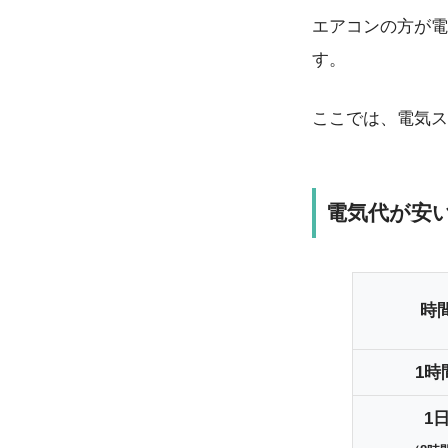
エアコンの方が電
す。
ここでは、電気ス
電気代が安
時
1時
1