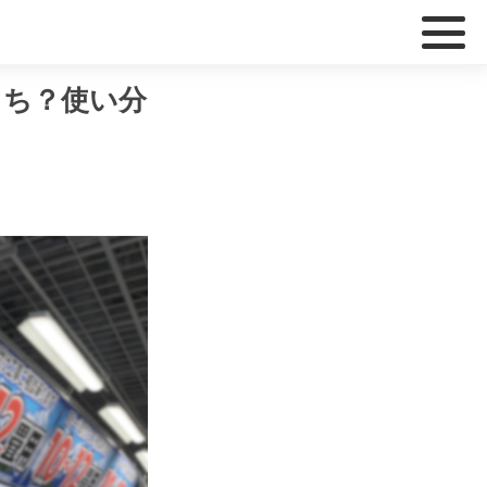
っち？使い分