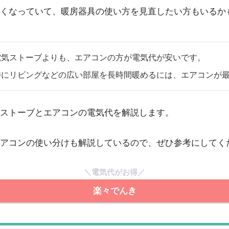
くなっていて、暖房器具の使い方を見直したい方もいるか
電気ストーブよりも、エアコンの方が電気代が安いです。
特にリビングなどの広い部屋を長時間暖めるには、エアコンが
ストーブとエアコンの電気代を解説します。
アコンの使い分けも解説しているので、ぜひ参考にしてく
＼電気代がお得／
楽々でんき