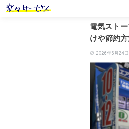
ホーム
おすす
電気ストー
けや節約方
2026年6月24日