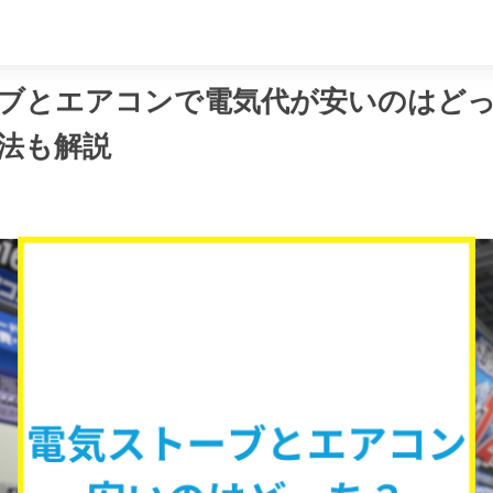
め
ブとエアコンで電気代が安いのはど
法も解説