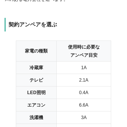
契約アンペアを選ぶ
使用時に必要な
家電の種類
アンペア目安
冷蔵庫
1A
テレビ
2.1A
LED照明
0.4A
エアコン
6.6A
洗濯機
3A