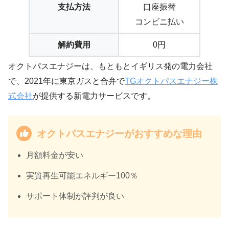
支払方法
口座振替
コンビニ払い
解約費用
0円
オクトパスエナジーは、もともとイギリス発の電力会社
で、2021年に東京ガスと合弁で
TGオクトパスエナジー株
式会社
が提供する新電力サービスです。
オクトパスエナジーがおすすめな理由
月額料金が安い
実質再生可能エネルギー100％
サポート体制が評判が良い