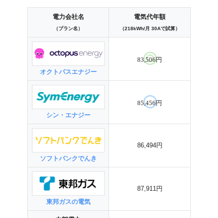
電力会社名
電気代年額
（プラン名）
（218kWh/月 30Aで試算）
83,506円
オクトパスエナジー
85,456円
シン・エナジー
86,494円
ソフトバンクでんき
87,911円
東邦ガスの電気