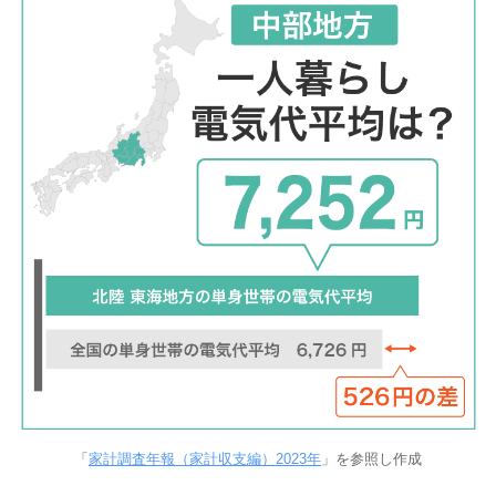
「
家計調査年報（家計収支編）2023年
」を参照し作成