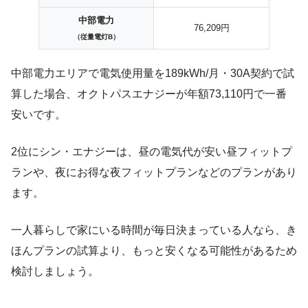
中部電力
76,209円
（従量電灯B）
中部電力エリアで電気使用量を189kWh/月・30A契約で試
算した場合、オクトパスエナジーが年額73,110円で一番
安いです。
2位にシン・エナジーは、昼の電気代が安い昼フィットプ
ランや、夜にお得な夜フィットプランなどのプランがあり
ます。
一人暮らしで家にいる時間が毎日決まっている人なら、き
ほんプランの試算より、もっと安くなる可能性があるため
検討しましょう。