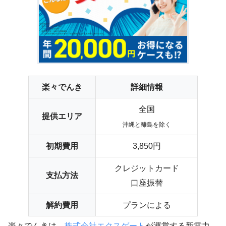
楽々でんき
詳細情報
全国
提供エリア
沖縄と離島を除く
初期費用
3,850円
クレジットカード
支払方法
口座振替
解約費用
プランによる
楽々でんきは、
株式会社エクスゲート
が運営する新電力