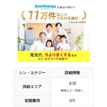
シン・エナジー
詳細情報
全国
供給エリア
離島など一部除く
初期費用
0円