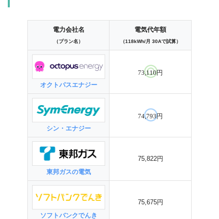
電力会社名
電気代年額
（プラン名）
（118kWh/月 30Aで試算）
73,110円
オクトパスエナジー
74,793円
シン・エナジー
75,822円
東邦ガスの電気
75,675円
ソフトバンクでんき