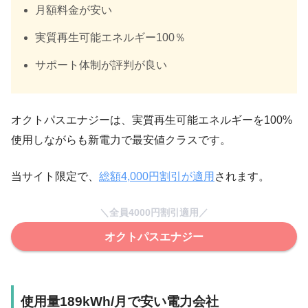
月額料金が安い
実質再生可能エネルギー100％
サポート体制が評判が良い
オクトパスエナジーは、実質再生可能エネルギーを100%
使用しながらも新電力で最安値クラスです。
当サイト限定で、
総額4,000円割引が適用
されます。
＼全員4000円割引適用／
オクトパスエナジー
使用量189kWh/月で安い電力会社