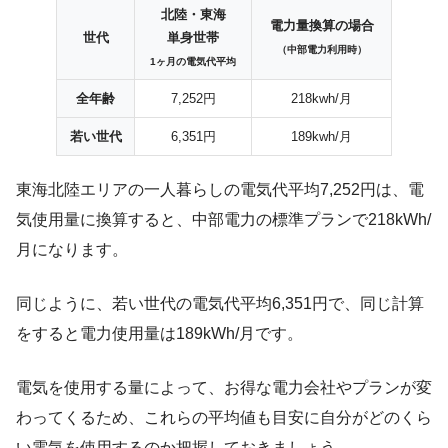
北陸・東海
電力量換算の場合
世代
単身世帯
（中部電力利用時）
1ヶ月の電気代平均
全年齢
7,252円
218kwh/月
若い世代
6,351円
189kwh/月
東海北陸エリアの一人暮らしの電気代平均7,252円は、電
気使用量に換算すると、中部電力の標準プランで218kWh/
月になります。
同じように、若い世代の電気代平均6,351円で、同じ計算
をすると電力使用量は189kWh/月です。
電気を使用する量によって、お得な電力会社やプランが変
わってくるため、これらの平均値も目安に自分がどのくら
い電気を使用するのか把握しておきましょう。