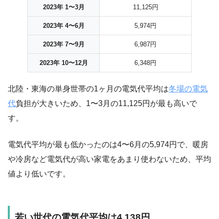
2023年 1〜3月
11,125円
2023年 4〜6月
5,974円
2023年 7〜9月
6,987円
2023年 10〜12月
6,348円
北陸・東海の単身世帯の1ヶ月の電気代平均は
冬場の電気
代
負担が大きいため、1〜3月の11,125円が最も高いで
す。
電気代平均が最も低かったのは4〜6月の5,974円で、暖房
や冷房など電気代が高い家電をあまり使わないため、平均
値より低いです。
若い世代の電気代平均は4,138円