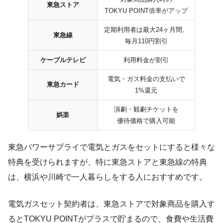
東急ストア
TOKYU POINT倍率がアップ
定期利用者は最大24ヶ月間、
東急線
毎月110円割引
ケーブルテレビ
利用料金が割引
電気・ガス料金の支払いで
東急カード
1%還元
演劇・観劇チケットを
娯楽
優待価格で購入可能
東急パワーサプライで電気とガスをセットにすると様々な
特典を受けられますが、特に東急ストアと東急線の特典
は、横浜や川崎で一人暮らしをする人におすすめです。
電気ガスセット契約者は、東急ストアで対象商品を購入す
るとTOKYU POINTがプラスで貯まるので、食費や生活費