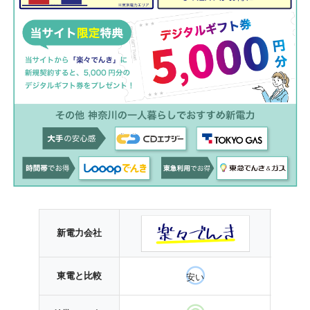
新電力会社
東電と比較
安い