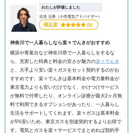
わたしが評価しました
吉見 元希（小売電気アドバイザー）
満足度
 (5)
神奈川で一人暮らしなら楽々でんきがおすすめ
横浜や青葉台など神奈川県で一人暮らしをするな
ら、充実した特典と料金の安さが魅力の
楽々でんき
と、大手より安い楽々ガスをセット契約するのがお
すすめです。楽々でんきは基本料金や電力量料金が
東京電力よりも安いだけでなく、かけつけサービス
が無料で付帯したり、オンライン診療が最大2ヶ月無
料で利用できるオプションがあったり、一人暮らし
生活をサポートしてくれます。楽々ガスは基本料金
が5%安いため、東京ガスを別途契約するよりお得で
す。電気とガスを楽々サービスでまとめれば契約手