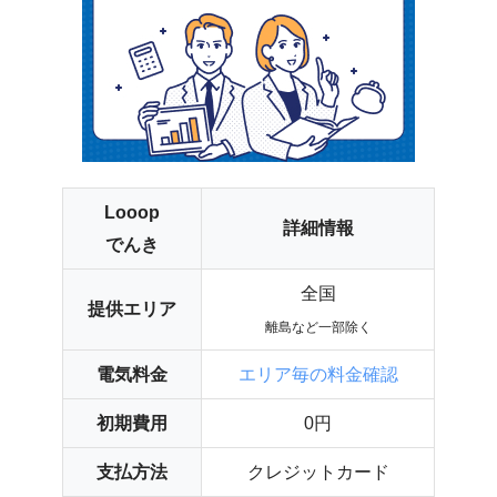
Looop
詳細情報
でんき
全国
提供エリア
離島など一部除く
電気料金
エリア毎の料金確認
初期費用
0円
支払方法
クレジットカード