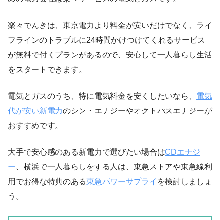
楽々でんきは、東京電力より料金が安いだけでなく、ライ
フラインのトラブルに24時間かけつけてくれるサービス
が無料で付くプランがあるので、安心して一人暮らし生活
をスタートできます。
電気とガスのうち、特に電気料金を安くしたいなら、
電気
代が安い新電力
のシン・エナジーやオクトパスエナジーが
おすすめです。
大手で安心感のある新電力で選びたい場合は
CDエナジ
ー
、横浜で一人暮らしをする人は、東急ストアや東急線利
用でお得な特典のある
東急パワーサプライ
を検討しましょ
う。