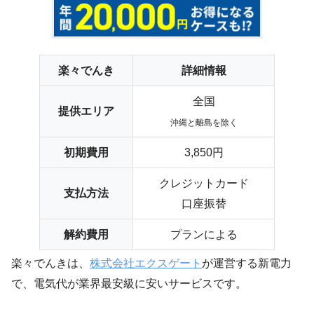
楽々でんき
詳細情報
全国
提供エリア
沖縄と離島を除く
初期費用
3,850円
クレジットカード
支払方法
口座振替
解約費用
プランによる
楽々でんきは、
株式会社エクスゲート
が運営する新電力
で、電気代が業界最安級に安いサービスです。