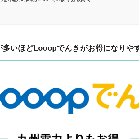
が多いほどLooopでんきがお得になりや