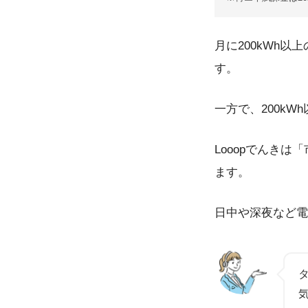
月に200kWh
す。
一方で、200k
Looopでんき
ます。
日中や深夜など電