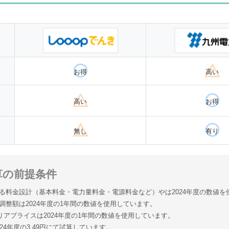
お得
高い
高い
お得
無し
有り
算の前提条件
る料金設計（基本料金・電力量料金・電源料金など）やは2024年度の数値を
調整額は2024年度の1年間の数値を使用しています。
エリアプライスは2024年度の1年間の数値を使用しています。
24年度の3.49円にて試算しています。