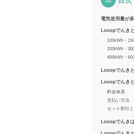
目次
電気使用量が多
Looopでん
100kWh・1
200kWh・3
400kWh・6
Looopでん
Looopでん
料金体系
支払い方法
セット割引と
Looopでん
Looopでん