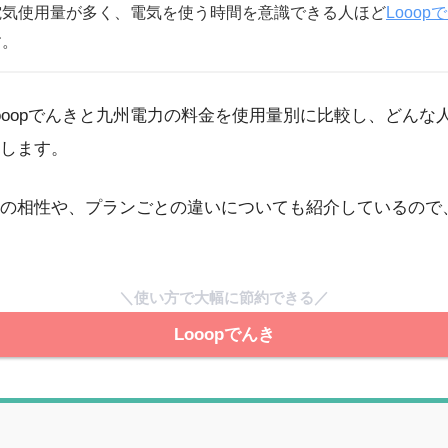
電気使用量が多く、電気を使う時間を意識できる人ほど
Looop
す。
ooopでんきと九州電力の料金を使用量別に比較し、どんな人に
します。
の相性や、プランごとの違いについても紹介しているので
＼使い方で大幅に節約できる／
Looopでんき