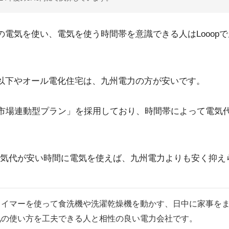
以上の電気を使い、電気を使う時間帯を意識できる人はLooop
Wh以下やオール電化住宅は、九州電力の方が安いです。
は「市場連動型プラン」を採用しており、時間帯によって電気
気代が安い時間に電気を使えば、九州電力よりも安く抑え
タイマーを使って食洗機や洗濯乾燥機を動かす、日中に家事を
気の使い方を工夫できる人と相性の良い電力会社です。