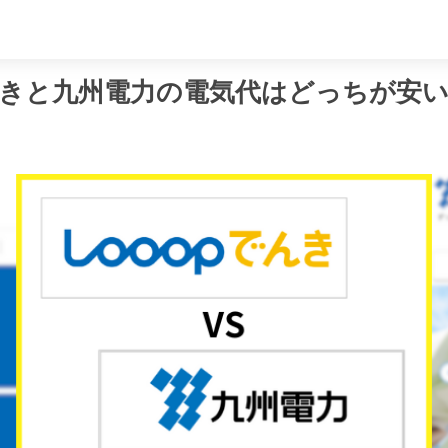
め
でんきと九州電力の電気代はどっちが安