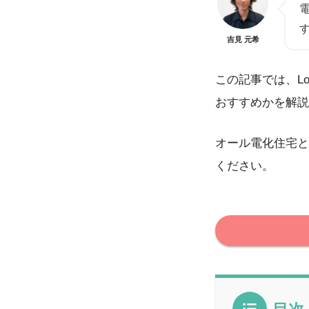
吉見 元希
この記事では、L
おすすめかを解説
オール電化住宅と
ください。