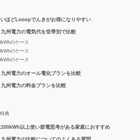
いほどLooopでんきがお得になりやすい
きと九州電力の電気代を世帯別で比較
50kWhのケース
00kWhのケース
00kWhのケース
きと九州電力のオール電化プランを比較
きと九州電力の料金プランを比較
特典
きは200kWh以上使い節電思考がある家庭におすすめ
きと九州電力の比較についてのよくある質問